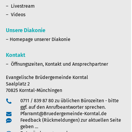
Livestream
Videos
Unsere Diakonie
Homepage unserer Diakonie
Kontakt
Öffnungszeiten, Kontakt und Ansprechpartner
Evangelische Brüdergemeinde Korntal
Saalplatz 2
70825 Korntal-Münchingen
0711 / 839 87 80 zu üblichen Bürozeiten - bitte
ggf. auf den Anrufbeantworter sprechen.
Pfarramt@Bruedergemeinde-Korntal.de
Feedback (Rückmeldungen) zur aktuellen Seite
geben …