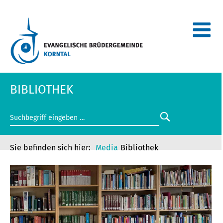
BIBLIOTHEK
Media
Bibliothek