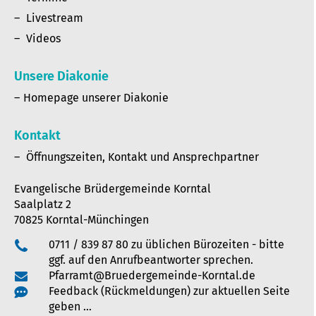
Livestream
Videos
Unsere Diakonie
Homepage unserer Diakonie
Kontakt
Öffnungszeiten, Kontakt und Ansprechpartner
Evangelische Brüdergemeinde Korntal
Saalplatz 2
70825 Korntal-Münchingen
0711 / 839 87 80 zu üblichen Bürozeiten - bitte
ggf. auf den Anrufbeantworter sprechen.
Pfarramt@Bruedergemeinde-Korntal.de
Feedback (Rückmeldungen) zur aktuellen Seite
geben …