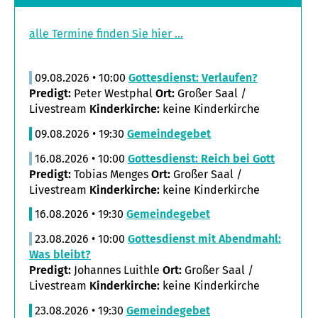
alle Termine finden Sie hier ...
09.08.2026 • 10:00
Gottesdienst: Verlaufen?
Predigt:
Peter Westphal
Ort:
Großer Saal /
Livestream
Kinderkirche:
keine Kinderkirche
09.08.2026 • 19:30
Gemeindegebet
16.08.2026 • 10:00
Gottesdienst: Reich bei Gott
Predigt:
Tobias Menges
Ort:
Großer Saal /
Livestream
Kinderkirche:
keine Kinderkirche
16.08.2026 • 19:30
Gemeindegebet
23.08.2026 • 10:00
Gottesdienst mit Abendmahl:
Was bleibt?
Predigt:
Johannes Luithle
Ort:
Großer Saal /
Livestream
Kinderkirche:
keine Kinderkirche
23.08.2026 • 19:30
Gemeindegebet