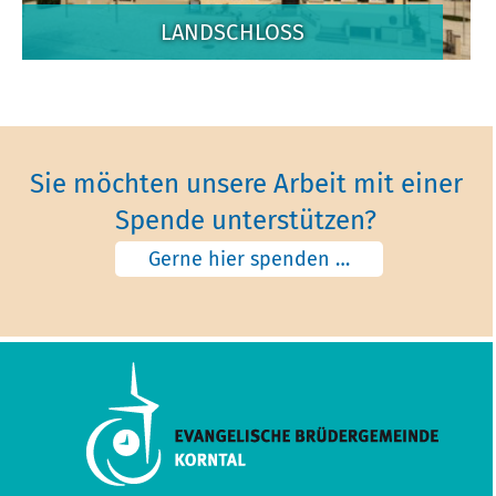
LANDSCHLOSS
Sie möchten unsere Arbeit mit einer
Spende unterstützen?
Gerne hier spenden …