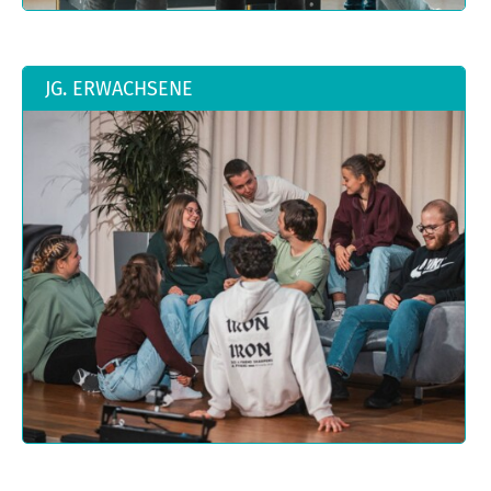
JG. ERWACHSENE