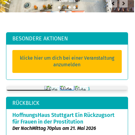
Über uns
BESONDERE AKTIONEN
klicke hier um dich bei einer Veranstaltung
anzumelden
RÜCKBLICK
HoffnungsHaus Stuttgart Ein Rückzugsort
für Frauen in der Prostitution
Der NachMittag 70plus am 21. Mai 2026