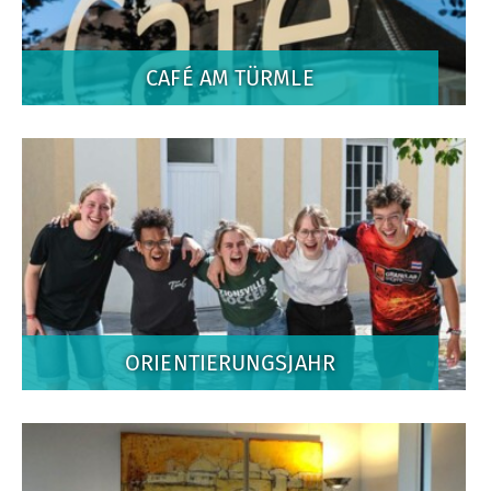
CAFÉ AM TÜRMLE
ORIENTIERUNGSJAHR