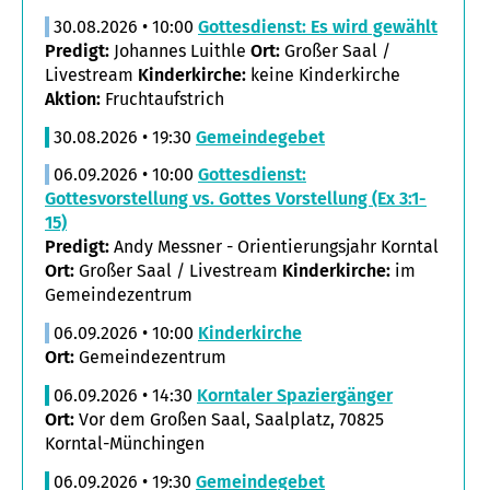
30.08.2026 • 10:00
Gottesdienst: Es wird gewählt
Predigt:
Johannes Luithle
Ort:
Großer Saal /
Livestream
Kinderkirche:
keine Kinderkirche
Aktion:
Fruchtaufstrich
30.08.2026 • 19:30
Gemeindegebet
06.09.2026 • 10:00
Gottesdienst:
Gottesvorstellung vs. Gottes Vorstellung (Ex 3:1-
15)
Predigt:
Andy Messner - Orientierungsjahr Korntal
Ort:
Großer Saal / Livestream
Kinderkirche:
im
Gemeindezentrum
06.09.2026 • 10:00
Kinderkirche
Ort:
Gemeindezentrum
06.09.2026 • 14:30
Korntaler Spaziergänger
Ort:
Vor dem Großen Saal, Saalplatz, 70825
Korntal-Münchingen
06.09.2026 • 19:30
Gemeindegebet