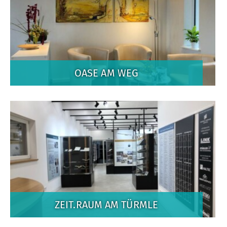
OASE AM WEG
ZEIT.RAUM AM TÜRMLE