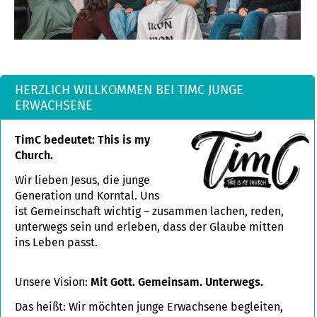
HERZLICH WILLKOMMEN BEI TIMC JUNGE
ERWACHSENE
TimC bedeutet: This is my
Church.
Wir lieben Jesus, die junge
Generation und Korntal. Uns
ist Gemeinschaft wichtig – zusammen lachen, reden,
unterwegs sein und erleben, dass der Glaube mitten
ins Leben passt.
Unsere Vision:
Mit Gott. Gemeinsam. Unterwegs.
Das heißt: Wir möchten junge Erwachsene begleiten,