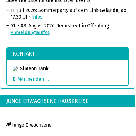
Save The Date für die nächsten Events:
11. Juli 2026: Sommerparty auf dem Link-Gelände, ab
17.30 Uhr
Infos
01. - 08. August 2026: Teenstreet in Offenburg
Anmeldung&Infos
KONTAKT
Simeon Tank
E-Mail senden ...
JUNGE ERWACHSENE HAUSKREISE
Junge Erwachsene