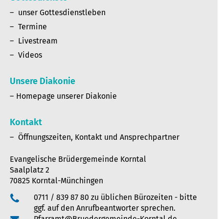
unser Gottesdienstleben
Termine
Livestream
Videos
Unsere Diakonie
Homepage unserer Diakonie
Kontakt
Öffnungszeiten, Kontakt und Ansprechpartner
Evangelische Brüdergemeinde Korntal
Saalplatz 2
70825 Korntal-Münchingen
0711 / 839 87 80 zu üblichen Bürozeiten - bitte
ggf. auf den Anrufbeantworter sprechen.
Pfarramt@Bruedergemeinde-Korntal.de