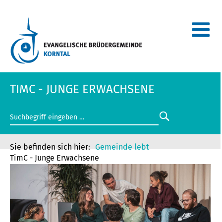
TIMC - JUNGE ERWACHSENE
Gemeinde lebt
TimC - Junge Erwachsene