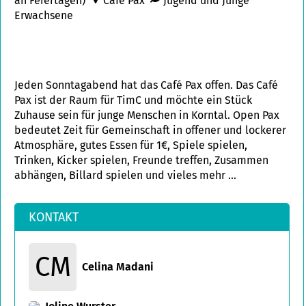
an Feiertagen)
Café Pax
Jugend und Junge
Erwachsene
Jeden Sonntagabend hat das Café Pax offen. Das Café
Pax ist der Raum für TimC und möchte ein Stück
Zuhause sein für junge Menschen in Korntal. Open Pax
bedeutet Zeit für Gemeinschaft in offener und lockerer
Atmosphäre, gutes Essen für 1€, Spiele spielen,
Trinken, Kicker spielen, Freunde treffen, Zusammen
abhängen, Billard spielen und vieles mehr ...
KONTAKT
CM
Celina Madani