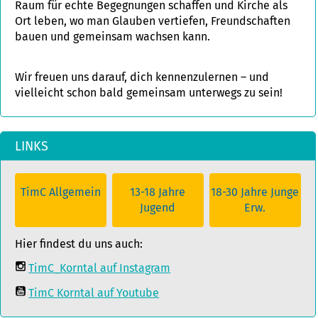
Raum für echte Begegnungen schaffen und Kirche als
Ort leben, wo man Glauben vertiefen, Freundschaften
bauen und gemeinsam wachsen kann.
Wir freuen uns darauf, dich kennenzulernen – und
vielleicht schon bald gemeinsam unterwegs zu sein!
LINKS
TimC Allgemein
13-18 Jahre
18-30 Jahre Junge
Jugend
Erw.
Hier findest du uns auch:
TimC_Korntal auf Instagram
TimC Korntal auf Youtube