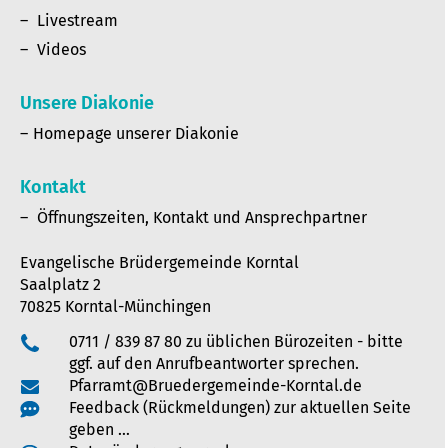
Livestream
Videos
Unsere Diakonie
Homepage unserer Diakonie
Kontakt
Öffnungszeiten, Kontakt und Ansprechpartner
Evangelische Brüdergemeinde Korntal
Saalplatz 2
70825 Korntal-Münchingen
0711 / 839 87 80 zu üblichen Bürozeiten - bitte
ggf. auf den Anrufbeantworter sprechen.
Pfarramt@Bruedergemeinde-Korntal.de
Feedback (Rückmeldungen) zur aktuellen Seite
geben …