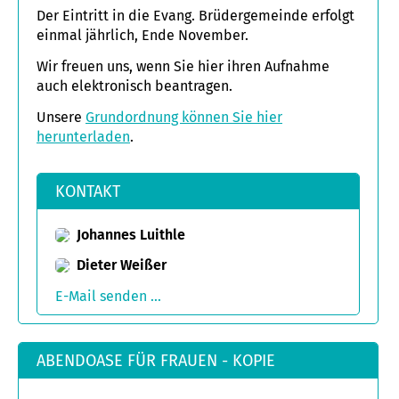
Der Eintritt in die Evang. Brüdergemeinde erfolgt
einmal jährlich, Ende November.
Wir freuen uns, wenn Sie hier ihren Aufnahme
auch elektronisch beantragen.
Unsere
Grundordnung können Sie hier
herunterladen
.
KONTAKT
Johannes Luithle
Dieter Weißer
E-Mail senden ...
ABENDOASE FÜR FRAUEN - KOPIE