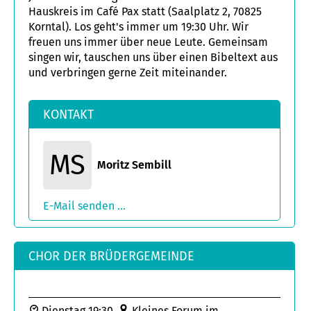
Hauskreis im Café Pax statt (Saalplatz 2, 70825
Korntal). Los geht's immer um 19:30 Uhr. Wir
freuen uns immer über neue Leute. Gemeinsam
singen wir, tauschen uns über einen Bibeltext aus
und verbringen gerne Zeit miteinander.
KONTAKT
MS
Moritz Sembill
E-Mail senden ...
CHOR DER BRÜDERGEMEINDE
Dienstag 19:30
Kleines Forum im