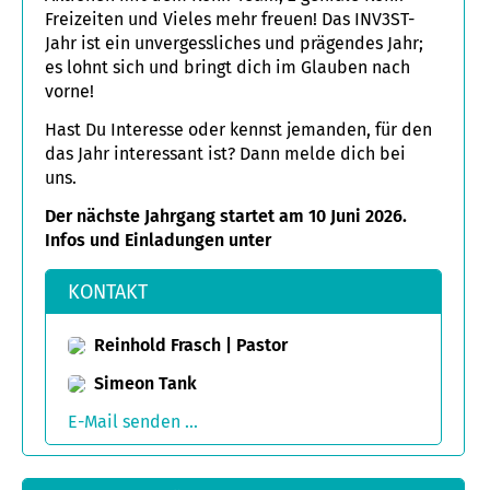
Freizeiten und Vieles mehr freuen! Das INV3ST-
Jahr ist ein unvergessliches und prägendes Jahr;
es lohnt sich und bringt dich im Glauben nach
vorne!
Hast Du Interesse oder kennst jemanden, für den
das Jahr interessant ist? Dann melde dich bei
uns.
Der nächste Jahrgang startet am 10 Juni 2026.
Infos und Einladungen unter
pfarramt@bruedergemeinde-korntal.de
KONTAKT
Reinhold Frasch | Pastor
Simeon Tank
E-Mail senden ...