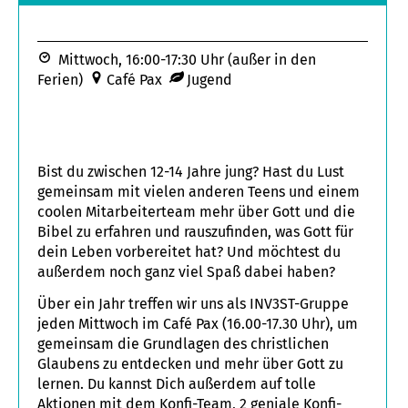
Mittwoch, 16:00-17:30 Uhr (außer in den
Ferien)
Café Pax
Jugend
Bist du zwischen 12-14 Jahre jung? Hast du Lust
gemeinsam mit vielen anderen Teens und einem
coolen Mitarbeiterteam mehr über Gott und die
Bibel zu erfahren und rauszufinden, was Gott für
dein Leben vorbereitet hat? Und möchtest du
außerdem noch ganz viel Spaß dabei haben?
Über ein Jahr treffen wir uns als INV3ST-Gruppe
jeden Mittwoch im Café Pax (16.00-17.30 Uhr), um
gemeinsam die Grundlagen des christlichen
Glaubens zu entdecken und mehr über Gott zu
lernen. Du kannst Dich außerdem auf tolle
Aktionen mit dem Konfi-Team, 2 geniale Konfi-