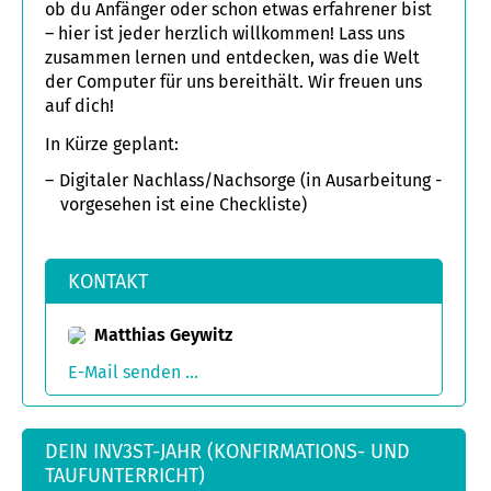
ob du Anfänger oder schon etwas erfahrener bist
– hier ist jeder herzlich willkommen! Lass uns
zusammen lernen und entdecken, was die Welt
der Computer für uns bereithält. Wir freuen uns
auf dich!
In Kürze geplant:
Digitaler Nachlass/Nachsorge (in Ausarbeitung -
vorgesehen ist eine Checkliste)
KONTAKT
Matthias Geywitz
E-Mail senden ...
DEIN INV3ST-JAHR (KONFIRMATIONS- UND
TAUFUNTERRICHT)