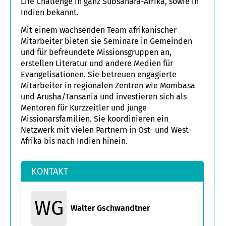
Life Challenge in ganz Subsahara-Afrika, sowie in
Indien bekannt.
Mit einem wachsenden Team afrikanischer
Mitarbeiter bieten sie Seminare in Gemeinden
und für befreundete Missionsgruppen an,
erstellen Literatur und andere Medien für
Evangelisationen. Sie betreuen engagierte
Mitarbeiter in regionalen Zentren wie Mombasa
und Arusha/Tansania und investieren sich als
Mentoren für Kurzzeitler und junge
Missionarsfamilien. Sie koordinieren ein
Netzwerk mit vielen Partnern in Ost- und West-
Afrika bis nach Indien hinein.
KONTAKT
WG
Walter Gschwandtner