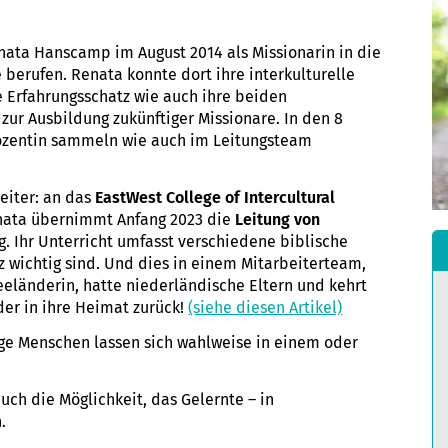
nata Hanscamp im August 2014 als Missionarin in die
berufen. Renata konnte dort ihre interkulturelle
he Erfahrungsschatz wie auch ihre beiden
zur Ausbildung zukünftiger Missionare. In den 8
 Dozentin sammeln wie auch im Leitungsteam
eiter: an das
EastWest College of Intercultural
enata übernimmt Anfang 2023 die
Leitung von
g. Ihr Unterricht umfasst verschiedene biblische
z wichtig sind. Und dies in einem Mitarbeiterteam,
eländerin, hatte niederländische Eltern und kehrt
der in ihre Heimat zurück!
(siehe diesen Artikel)
unge Menschen lassen sich wahlweise in einem oder
ch die Möglichkeit, das Gelernte – in
.