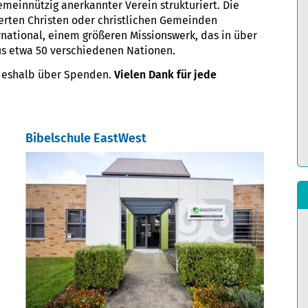
 gemeinnützig anerkannter Verein strukturiert. Die
ierten Christen oder christlichen Gemeinden
ernational, einem größeren Missionswerk, das in über
aus etwa 50 verschiedenen Nationen.
 deshalb über Spenden.
Vielen Dank für jede
Bibelschule EastWest