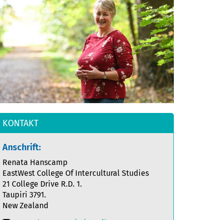
KONTAKT
Anschrift:
Renata Hanscamp
EastWest College Of Intercultural Studies
21 College Drive R.D. 1.
Taupiri 3791.
New Zealand