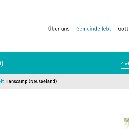
Über uns
Gemeinde lebt
Gott
)
it
Hanscamp (Neuseeland)