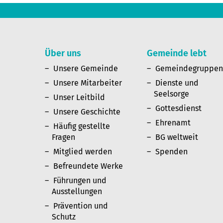
Über uns
Gemeinde lebt
Unsere Gemeinde
Gemeindegruppe
Unsere Mitarbeiter
Dienste und
Seelsorge
Unser Leitbild
Gottesdienst
Unsere Geschichte
Ehrenamt
Häufig gestellte
Fragen
BG weltweit
Mitglied werden
Spenden
Befreundete Werke
Führungen und
Ausstellungen
Prävention und
Schutz