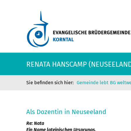
RENATA HANSCAMP (NEUSEELAND
Gemeinde lebt
BG weltwe
Als Dozentin in Neuseeland
Re: Nata
Ein Name lateinischen Ursprungs,