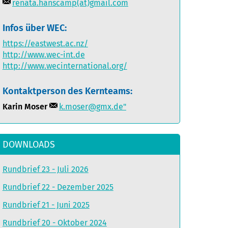
renata.hanscamp(at)gmail.com
Infos über WEC:
https://eastwest.ac.nz/
http://www.wec-int.de
http://www.wecinternational.org/
Kontaktperson des Kernteams:
Karin Moser
k.moser@gmx.de"
DOWNLOADS
Rundbrief 23 - Juli 2026
Rundbrief 22 - Dezember 2025
Rundbrief 21 - Juni 2025
Rundbrief 20 - Oktober 2024