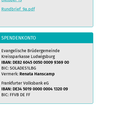
Rundbrief_9a.pdf
SPENDENKONTO
Evangelische Brüdergemeinde
Kreissparkasse Ludwigsburg
IBAN: DE82 6045 0050 0009 9369 00
BIC: SOLADES1LBG
Vermerk:
Renata Hanscamp
Frankfurter Volksbank eG
IBAN: DE34 5019 0000 0004 1320 09
BIC: FFVB DE FF