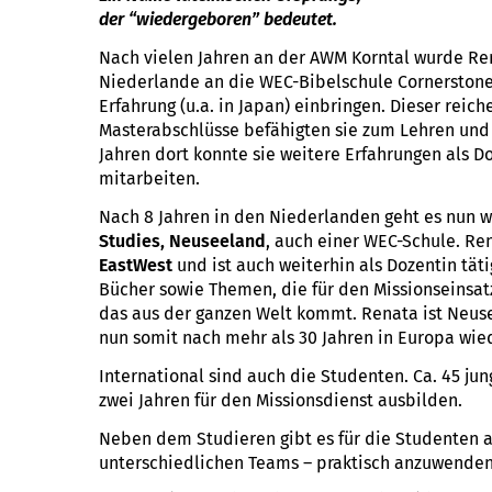
der “wiedergeboren” bedeutet.
Nach vielen Jahren an der AWM Korntal wurde Re
Niederlande an die WEC-Bibelschule Cornerstone 
Erfahrung (u.a. in Japan) einbringen. Dieser reic
Masterabschlüsse befähigten sie zum Lehren und 
Jahren dort konnte sie weitere Erfahrungen als
mitarbeiten.
Nach 8 Jahren in den Niederlanden geht es nun w
Studies, Neuseeland
, auch einer WEC-Schule. R
EastWest
und ist auch weiterhin als Dozentin täti
Bücher sowie Themen, die für den Missionseinsat
das aus der ganzen Welt kommt. Renata ist Neuse
nun somit nach mehr als 30 Jahren in Europa wie
International sind auch die Studenten. Ca. 45 j
zwei Jahren für den Missionsdienst ausbilden.
Neben dem Studieren gibt es für die Studenten au
unterschiedlichen Teams – praktisch anzuwenden