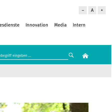
–
A
+
esdienste
Innovation
Media
Intern