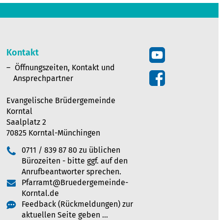
Kontakt
Öffnungszeiten, Kontakt und
Ansprechpartner
Evangelische Brüdergemeinde
Korntal
Saalplatz 2
70825 Korntal-Münchingen
0711 / 839 87 80 zu üblichen
Bürozeiten - bitte ggf. auf den
Anrufbeantworter sprechen.
Pfarramt@Bruedergemeinde-
Korntal.de
Feedback (Rückmeldungen) zur
aktuellen Seite geben …