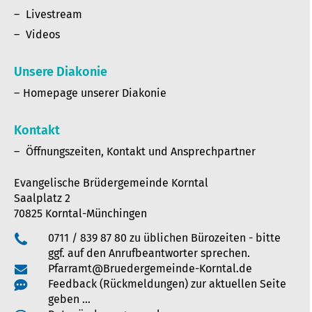
Livestream
Videos
Unsere Diakonie
Homepage unserer Diakonie
Kontakt
Öffnungszeiten, Kontakt und Ansprechpartner
Evangelische Brüdergemeinde Korntal
Saalplatz 2
70825 Korntal-Münchingen
0711 / 839 87 80 zu üblichen Bürozeiten - bitte
ggf. auf den Anrufbeantworter sprechen.
Pfarramt@Bruedergemeinde-Korntal.de
Feedback (Rückmeldungen) zur aktuellen Seite
geben …