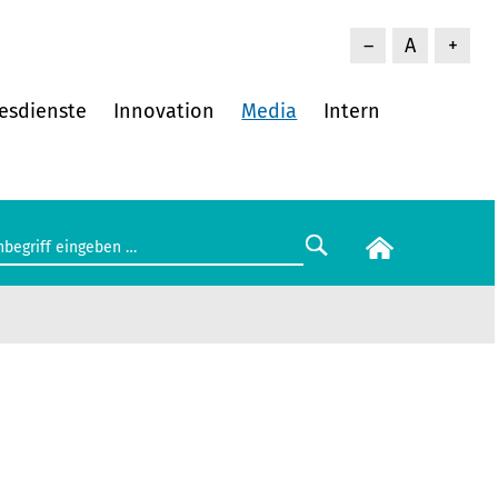
–
A
+
esdienste
Innovation
Media
Intern