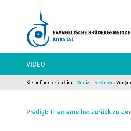
VIDEO
Media
Livestream
Verga
Predigt: Themenreihe: Zurück zu de