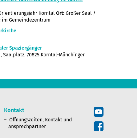
rientierungsjahr Korntal
Ort:
Großer Saal /
:
im Gemeindezentrum
rkirche
aler Spaziergänger
, Saalplatz, 70825 Korntal-Münchingen
Kontakt
Öffnungszeiten, Kontakt und
Ansprechpartner