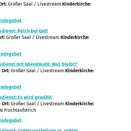
Ort:
Großer Saal / Livestream
Kinderkirche:
indegebet
sdienst: Reich bei Gott
rt:
Großer Saal / Livestream
Kinderkirche:
indegebet
sdienst mit Abendmahl: Was bleibt?
e
Ort:
Großer Saal / Livestream
Kinderkirche:
indegebet
sdienst: Es wird gewählt
e
Ort:
Großer Saal / Livestream
Kinderkirche:
n:
Fruchtaufstrich
indegebet
sdienst: Gottesvorstellung vs. Gottes