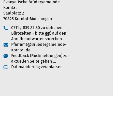
Evangelische Brüdergemeinde
Korntal
Saalplatz 2
70825 Korntal-Münchingen
0711 / 839 87 80 zu üblichen
Bürozeiten - bitte ggf. auf den
Anrufbeantworter sprechen.
Pfarramt@Bruedergemeinde-
Korntal.de
Feedback (Rückmeldungen) zur
aktuellen Seite geben …
Datenänderung veranlassen