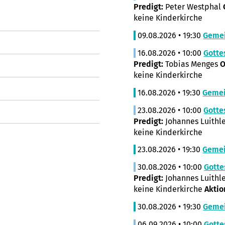
Predigt:
Peter Westphal
keine Kinderkirche
09.08.2026 • 19:30
Geme
16.08.2026 • 10:00
Gotte
Predigt:
Tobias Menges
O
keine Kinderkirche
16.08.2026 • 19:30
Geme
23.08.2026 • 10:00
Gotte
Predigt:
Johannes Luithl
keine Kinderkirche
23.08.2026 • 19:30
Geme
30.08.2026 • 10:00
Gotte
Predigt:
Johannes Luithl
keine Kinderkirche
Aktio
30.08.2026 • 19:30
Geme
06.09.2026 • 10:00
Gotte