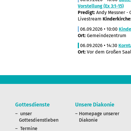
Vorstellung (Ex 3:1-15)
Predigt:
Andy Messner - O
Livestream
Kinderkirche
06.09.2026 • 10:00
Kinde
Ort:
Gemeindezentrum
06.09.2026 • 14:30
Kornt
Ort:
Vor dem Großen Saal
Gottesdienste
Unsere Diakonie
n
unser
Homepage unserer
Gottesdienstleben
Diakonie
Termine