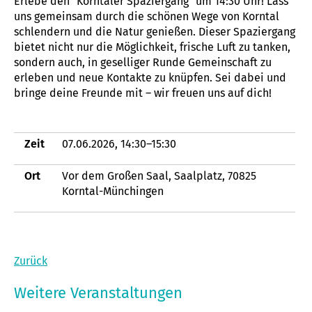
Erlebe den "Korntaler Spaziergang" um 14:30 Uhr! Lass
uns gemeinsam durch die schönen Wege von Korntal
schlendern und die Natur genießen. Dieser Spaziergang
bietet nicht nur die Möglichkeit, frische Luft zu tanken,
sondern auch, in geselliger Runde Gemeinschaft zu
erleben und neue Kontakte zu knüpfen. Sei dabei und
bringe deine Freunde mit – wir freuen uns auf dich!
Zeit
07.06.2026, 14:30–15:30
Ort
Vor dem Großen Saal, Saalplatz, 70825
Korntal-Münchingen
Zurück
Weitere Veranstaltungen