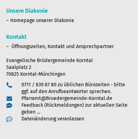
Unsere Diakonie
Homepage unserer Diakonie
Kontakt
Öffnungszeiten, Kontakt und Ansprechpartner
Evangelische Brüdergemeinde Korntal
Saalplatz 2
70825 Korntal-Münchingen
0711 / 839 87 80 zu üblichen Bürozeiten - bitte
ggf. auf den Anrufbeantworter sprechen.
Pfarramt@Bruedergemeinde-Korntal.de
Feedback (Rückmeldungen) zur aktuellen Seite
geben …
Datenänderung veranlassen