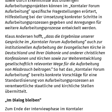
sowie durch Erkenntnisse aus bisherigen
Aufarbeitungsprojekten können im „Korntaler Forum
Aufarbeitung“ spezifische Fragestellungen erörtert,
Hilfestellung bei der Umsetzung konkreter Schritte in
Aufarbeitungsprozessen gegeben und Anregungen für
weitere Aufarbeitungsprozesse entwickelt werden.
Klaus Andersen hofft,
„dass die Ergebnisse unserer
Gespräche im „Korntaler Forum Aufarbeitung“ auch zur
institutionellen Aufarbeitung der Evangelischen Kirche in
Deutschland und ihrer Diakonie und anderer christlichen
Konfessionen und Kirchen sowie zur Weiterentwicklung
gesellschaftlich relevanter Wege für die Aufarbeitung
von Missbrauch beitragen.“
So hat das „Korntaler Forum
Aufarbeitung“ bereits konkrete Vorschläge für eine
Standardisierung von Aufarbeitungsprozessen an
verantwortliche staatliche und kirchliche Stellen
übermittelt.
„Im Dialog bleiben“
Zum Ende der Interviewphase im Korntaler