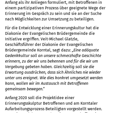
Anfang als ihr Anliegen formuliert, mit Betroffenen in
einem partizipativen Prozess über geeignete Wege der
Erinnerung im Gespräch zu sein und sie an der Suche
nach Möglichkeiten zur Umsetzung zu beteiligen.
Für die Entwicklung einer Erinnerungskultur hat die
Diakonie der Evangelischen Brüdergemeinde die
Initiative ergriffen. Veit-Michael Glatzle,
Geschäftsführer der Diakonie der Evangelischen
Brüdergemeinde Korntal, sagt dazu:
„Eine adäquate
Gedenkkultur soll an unsere schmerzhafte Geschichte
erinnern, zu der wir uns bekennen und für die wir um
Vergebung gebeten haben. Gleichzeitig soll sie die
Erwartung ausdrücken, dass sich Ähnliches nie wieder
unter uns ereignet. Wie dies konkret umgesetzt werden
kann, wollen wir im Austausch mit Betroffenen
gemeinsam bewegen.“
Anfang 2020 soll die Projektidee einer
Erinnerungsskulptur Betroffenen und am Korntaler
Aufarbeitungsprozess Beteiligten vorgestellt werden.