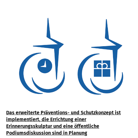
AN
Das erweiterte Präventions- und Schutzkonzept ist
implementiert, die Errichtung einer
Erinnerungsskulptur und eine öffentliche
Podiumsdiskussion sind in Planung