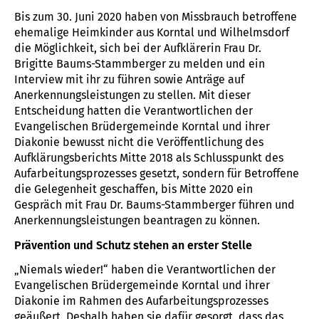
Bis zum 30. Juni 2020 haben von Missbrauch betroffene
ehemalige Heimkinder aus Korntal und Wilhelmsdorf
die Möglichkeit, sich bei der Aufklärerin Frau Dr.
Brigitte Baums-Stammberger zu melden und ein
Interview mit ihr zu führen sowie Anträge auf
Anerkennungsleistungen zu stellen. Mit dieser
Entscheidung hatten die Verantwortlichen der
Evangelischen Brüdergemeinde Korntal und ihrer
Diakonie bewusst nicht die Veröffentlichung des
Aufklärungsberichts Mitte 2018 als Schlusspunkt des
Aufarbeitungsprozesses gesetzt, sondern für Betroffene
die Gelegenheit geschaffen, bis Mitte 2020 ein
Gespräch mit Frau Dr. Baums-Stammberger führen und
Anerkennungsleistungen beantragen zu können.
Prävention und Schutz stehen an erster Stelle
„Niemals wieder!“ haben die Verantwortlichen der
Evangelischen Brüdergemeinde Korntal und ihrer
Diakonie im Rahmen des Aufarbeitungsprozesses
geäußert. Deshalb haben sie dafür gesorgt, dass das