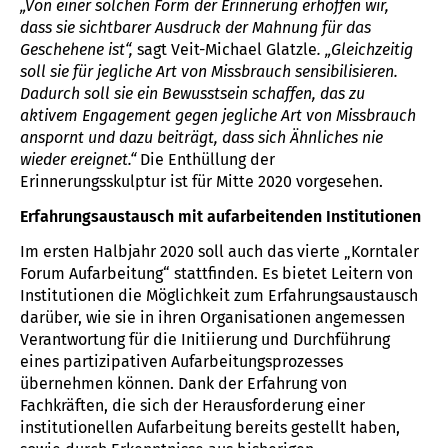
„Von einer solchen Form der Erinnerung erhoffen wir,
dass sie sichtbarer Ausdruck der Mahnung für das
Geschehene ist“,
sagt Veit-Michael Glatzle
. „Gleichzeitig
soll sie für jegliche Art von Missbrauch sensibilisieren.
Dadurch soll sie ein Bewusstsein schaffen, das zu
aktivem Engagement gegen jegliche Art von Missbrauch
anspornt und dazu beiträgt, dass sich Ähnliches nie
wieder ereignet.“
Die Enthüllung der
Erinnerungsskulptur ist für Mitte 2020 vorgesehen.
Erfahrungsaustausch mit aufarbeitenden Institutionen
Im ersten Halbjahr 2020 soll auch das vierte „Korntaler
Forum Aufarbeitung“ stattfinden. Es bietet Leitern von
Institutionen die Möglichkeit zum Erfahrungsaustausch
darüber, wie sie in ihren Organisationen angemessen
Verantwortung für die Initiierung und Durchführung
eines partizipativen Aufarbeitungsprozesses
übernehmen können. Dank der Erfahrung von
Fachkräften, die sich der Herausforderung einer
institutionellen Aufarbeitung bereits gestellt haben,