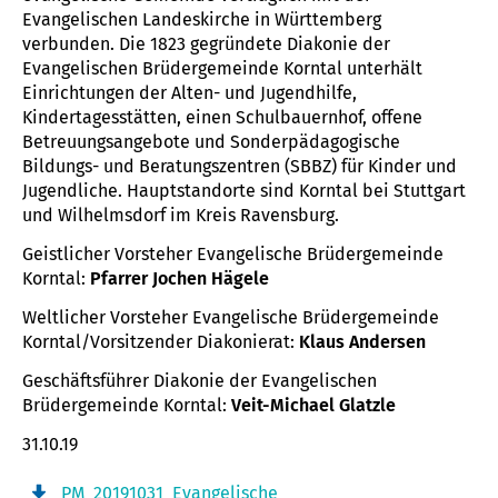
Evangelischen Landeskirche in Württemberg
verbunden. Die 1823 gegründete Diakonie der
Evangelischen Brüdergemeinde Korntal unterhält
Einrichtungen der Alten- und Jugendhilfe,
Kindertagesstätten, einen Schulbauernhof, offene
Betreuungsangebote und Sonderpädagogische
Bildungs- und Beratungszentren (SBBZ) für Kinder und
Jugendliche. Hauptstandorte sind Korntal bei Stuttgart
und Wilhelmsdorf im Kreis Ravensburg.
Geistlicher Vorsteher Evangelische Brüdergemeinde
Korntal:
Pfarrer Jochen Hägele
Weltlicher Vorsteher Evangelische Brüdergemeinde
Korntal/Vorsitzender Diakonierat:
Klaus Andersen
Geschäftsführer Diakonie der Evangelischen
Brüdergemeinde Korntal:
Veit-Michael Glatzle
31.10.19
PM_20191031_Evangelische