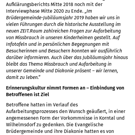
Aufklärungsberichts Mitte 2018 noch mit der
Interviewphase Mitte 2020 zu Ende.
„Im
Brüdergemeinde-Jubiläumsjahr 2019 haben wir uns in
vielen Führungen durch die historische Ausstellung im
neuen ZEIT.Raum zahlreichen Fragen zur Aufarbeitung
von Missbrauch in unseren Kinderheimen gestellt. Auf
Infotafeln und in persönlichen Begegnungen mit
Besucherinnen und Besuchern konnten wir ausführlich
darüber informieren. Auch über das Jubiläumsjahr hinaus
bleibt das Thema Missbrauch und Aufarbeitung in
unserer Gemeinde und Diakonie präsent – wir lernen,
damit zu leben.“
Erinnerungskultur nimmt Formen an – Einbindung von
Betroffenen ist Ziel
Betroffene hatten im Verlauf des
Aufarbeitungsprozesses den Wunsch geäußert, in einer
angemessenen Form der Vorkommnisse in Korntal und
Wilhelmsdorf zu gedenken. Die Evangelische
Brüdergemeinde und ihre Diakonie hatten es von