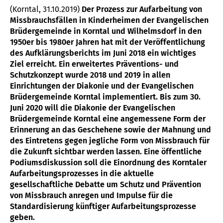
(Korntal, 31.10.2019)
Der Prozess zur Aufarbeitung von
Missbrauchsfällen in Kinderheimen der Evangelischen
Brüdergemeinde in Korntal und Wilhelmsdorf in den
1950er bis 1980er Jahren hat mit der Veröffentlichung
des Aufklärungsberichts im Juni 2018 ein wichtiges
Ziel erreicht. Ein erweitertes Präventions- und
Schutzkonzept wurde 2018 und 2019 in allen
Einrichtungen der Diakonie und der Evangelischen
Brüdergemeinde Korntal implementiert. Bis zum 30.
Juni 2020 will die Diakonie der Evangelischen
Brüdergemeinde Korntal eine angemessene Form der
Erinnerung an das Geschehene sowie der Mahnung und
des Eintretens gegen jegliche Form von Missbrauch für
die Zukunft sichtbar werden lassen. Eine öffentliche
Podiumsdiskussion soll die Einordnung des Korntaler
Aufarbeitungsprozesses in die aktuelle
gesellschaftliche Debatte um Schutz und Prävention
von Missbrauch anregen und Impulse für die
Standardisierung künftiger Aufarbeitungsprozesse
geben.