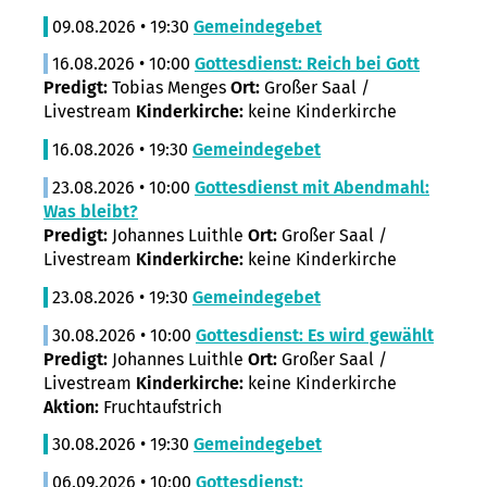
09.08.2026 • 19:30
Gemeindegebet
16.08.2026 • 10:00
Gottesdienst: Reich bei Gott
Predigt:
Tobias Menges
Ort:
Großer Saal /
Livestream
Kinderkirche:
keine Kinderkirche
16.08.2026 • 19:30
Gemeindegebet
23.08.2026 • 10:00
Gottesdienst mit Abendmahl:
Was bleibt?
Predigt:
Johannes Luithle
Ort:
Großer Saal /
Livestream
Kinderkirche:
keine Kinderkirche
23.08.2026 • 19:30
Gemeindegebet
30.08.2026 • 10:00
Gottesdienst: Es wird gewählt
Predigt:
Johannes Luithle
Ort:
Großer Saal /
Livestream
Kinderkirche:
keine Kinderkirche
Aktion:
Fruchtaufstrich
30.08.2026 • 19:30
Gemeindegebet
06.09.2026 • 10:00
Gottesdienst: