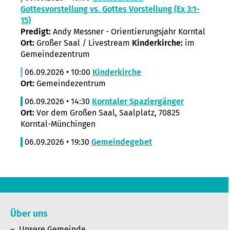
Gottesvorstellung vs. Gottes Vorstellung (Ex 3:1-
15)
Predigt:
Andy Messner - Orientierungsjahr Korntal
Ort:
Großer Saal / Livestream
Kinderkirche:
im
Gemeindezentrum
06.09.2026 • 10:00
Kinderkirche
Ort:
Gemeindezentrum
06.09.2026 • 14:30
Korntaler Spaziergänger
Ort:
Vor dem Großen Saal, Saalplatz, 70825
Korntal-Münchingen
06.09.2026 • 19:30
Gemeindegebet
Über uns
Unsere Gemeinde