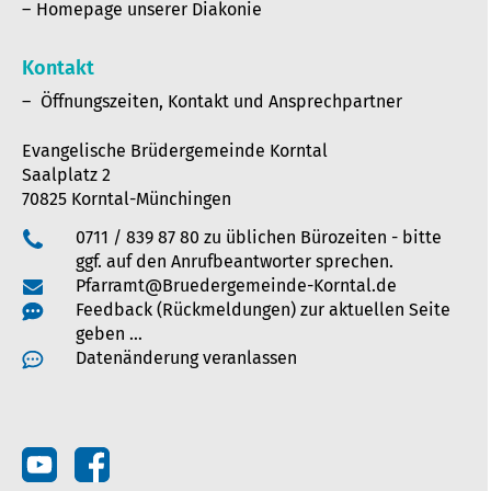
Homepage unserer Diakonie
Kontakt
Öffnungszeiten, Kontakt und Ansprechpartner
Evangelische Brüdergemeinde Korntal
Saalplatz 2
70825 Korntal-Münchingen
0711 / 839 87 80 zu üblichen Bürozeiten - bitte
ggf. auf den Anrufbeantworter sprechen.
Pfarramt@Bruedergemeinde-Korntal.de
Feedback (Rückmeldungen) zur aktuellen Seite
geben …
Datenänderung veranlassen