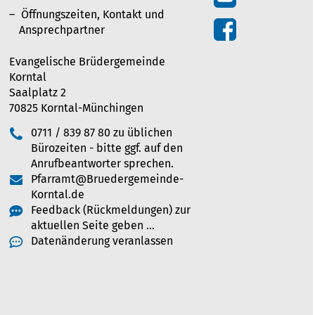
Öffnungszeiten, Kontakt und
Ansprechpartner
Evangelische Brüdergemeinde
Korntal
Saalplatz 2
70825 Korntal-Münchingen
0711 / 839 87 80 zu üblichen
Bürozeiten - bitte ggf. auf den
Anrufbeantworter sprechen.
Pfarramt@Bruedergemeinde-
Korntal.de
Feedback (Rückmeldungen) zur
aktuellen Seite geben …
Datenänderung veranlassen