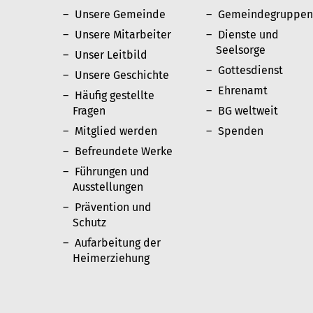
Unsere Gemeinde
Gemeindegruppe
Unsere Mitarbeiter
Dienste und
Seelsorge
Unser Leitbild
Gottesdienst
Unsere Geschichte
Ehrenamt
Häufig gestellte
Fragen
BG weltweit
Mitglied werden
Spenden
Befreundete Werke
Führungen und
Ausstellungen
Prävention und
Schutz
Aufarbeitung der
Heimerziehung