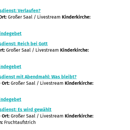
sdienst: Verlaufen?
Ort:
Großer Saal / Livestream
Kinderkirche:
indegebet
sdienst: Reich bei Gott
rt:
Großer Saal / Livestream
Kinderkirche:
indegebet
sdienst mit Abendmahl: Was bleibt?
e
Ort:
Großer Saal / Livestream
Kinderkirche:
indegebet
sdienst: Es wird gewählt
e
Ort:
Großer Saal / Livestream
Kinderkirche:
n:
Fruchtaufstrich