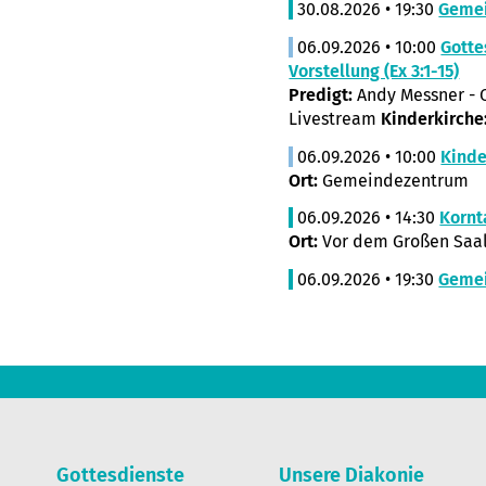
30.08.2026 • 19:30
Geme
06.09.2026 • 10:00
Gotte
Vorstellung (Ex 3:1-15)
Predigt:
Andy Messner - O
Livestream
Kinderkirche
06.09.2026 • 10:00
Kinde
Ort:
Gemeindezentrum
06.09.2026 • 14:30
Kornt
Ort:
Vor dem Großen Saal
06.09.2026 • 19:30
Geme
Gottesdienste
Unsere Diakonie