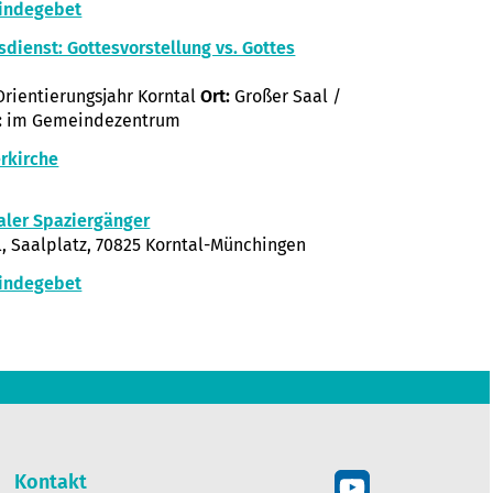
indegebet
sdienst: Gottesvorstellung vs. Gottes
rientierungsjahr Korntal
Ort:
Großer Saal /
:
im Gemeindezentrum
rkirche
aler Spaziergänger
, Saalplatz, 70825 Korntal-Münchingen
indegebet
Kontakt