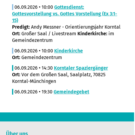
06.09.2026 • 10:00
Gottesdienst:
Gottesvorstellung vs. Gottes Vorstellung (Ex 3:1-
15)
Predigt:
Andy Messner - Orientierungsjahr Korntal
Ort:
Großer Saal / Livestream
Kinderkirche:
im
Gemeindezentrum
06.09.2026 • 10:00
Kinderkirche
Ort:
Gemeindezentrum
06.09.2026 • 14:30
Korntaler Spaziergänger
Ort:
Vor dem Großen Saal, Saalplatz, 70825
Korntal-Münchingen
06.09.2026 • 19:30
Gemeindegebet
Über uns