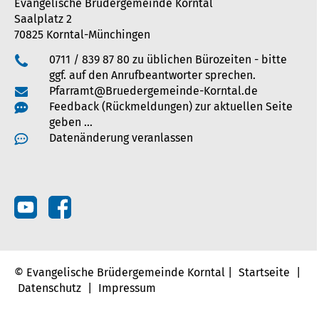
Evangelische Brüdergemeinde Korntal
Saalplatz 2
70825 Korntal-Münchingen
0711 / 839 87 80 zu üblichen Bürozeiten - bitte
ggf. auf den Anrufbeantworter sprechen.
Pfarramt@Bruedergemeinde-Korntal.de
Feedback (Rückmeldungen) zur aktuellen Seite
geben …
Datenänderung veranlassen
© Evangelische Brüdergemeinde Korntal |
Startseite
|
Datenschutz
|
Impressum