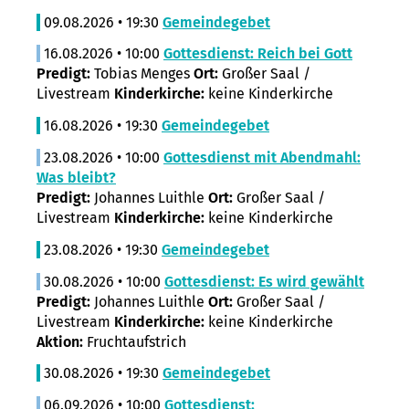
09.08.2026 • 19:30
Gemeindegebet
16.08.2026 • 10:00
Gottesdienst: Reich bei Gott
Predigt:
Tobias Menges
Ort:
Großer Saal /
Livestream
Kinderkirche:
keine Kinderkirche
16.08.2026 • 19:30
Gemeindegebet
23.08.2026 • 10:00
Gottesdienst mit Abendmahl:
Was bleibt?
Predigt:
Johannes Luithle
Ort:
Großer Saal /
Livestream
Kinderkirche:
keine Kinderkirche
23.08.2026 • 19:30
Gemeindegebet
30.08.2026 • 10:00
Gottesdienst: Es wird gewählt
Predigt:
Johannes Luithle
Ort:
Großer Saal /
Livestream
Kinderkirche:
keine Kinderkirche
Aktion:
Fruchtaufstrich
30.08.2026 • 19:30
Gemeindegebet
06.09.2026 • 10:00
Gottesdienst: