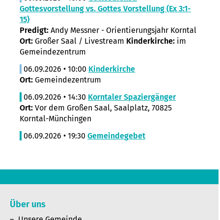
Gottesvorstellung vs. Gottes Vorstellung (Ex 3:1-
15)
Predigt:
Andy Messner - Orientierungsjahr Korntal
Ort:
Großer Saal / Livestream
Kinderkirche:
im
Gemeindezentrum
06.09.2026 • 10:00
Kinderkirche
Ort:
Gemeindezentrum
06.09.2026 • 14:30
Korntaler Spaziergänger
Ort:
Vor dem Großen Saal, Saalplatz, 70825
Korntal-Münchingen
06.09.2026 • 19:30
Gemeindegebet
Über uns
Unsere Gemeinde