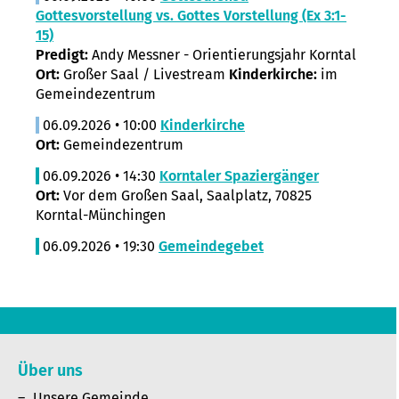
Gottesvorstellung vs. Gottes Vorstellung (Ex 3:1-
15)
Predigt:
Andy Messner - Orientierungsjahr Korntal
Ort:
Großer Saal / Livestream
Kinderkirche:
im
Gemeindezentrum
06.09.2026 • 10:00
Kinderkirche
Ort:
Gemeindezentrum
06.09.2026 • 14:30
Korntaler Spaziergänger
Ort:
Vor dem Großen Saal, Saalplatz, 70825
Korntal-Münchingen
06.09.2026 • 19:30
Gemeindegebet
Über uns
Unsere Gemeinde