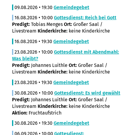
09.08.2026 • 19:30
Gemeindegebet
16.08.2026 • 10:00
Gottesdienst: Reich bei Gott
Predigt:
Tobias Menges
Ort:
Großer Saal /
Livestream
Kinderkirche:
keine Kinderkirche
16.08.2026 • 19:30
Gemeindegebet
23.08.2026 • 10:00
Gottesdienst mit Abendmahl:
Was bleibt?
Predigt:
Johannes Luithle
Ort:
Großer Saal /
Livestream
Kinderkirche:
keine Kinderkirche
23.08.2026 • 19:30
Gemeindegebet
30.08.2026 • 10:00
Gottesdienst: Es wird gewählt
Predigt:
Johannes Luithle
Ort:
Großer Saal /
Livestream
Kinderkirche:
keine Kinderkirche
Aktion:
Fruchtaufstrich
30.08.2026 • 19:30
Gemeindegebet
06.09.2026 • 10:00
Gottesdienst: