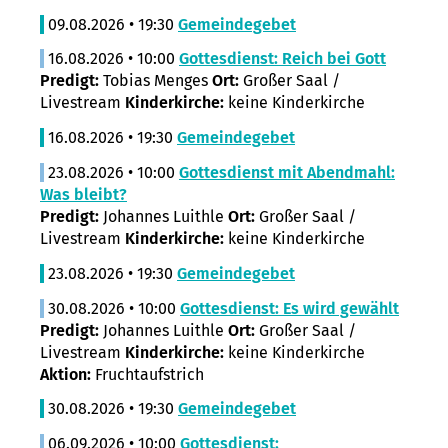
09.08.2026 • 19:30
Gemeindegebet
16.08.2026 • 10:00
Gottesdienst: Reich bei Gott
Predigt:
Tobias Menges
Ort:
Großer Saal /
Livestream
Kinderkirche:
keine Kinderkirche
16.08.2026 • 19:30
Gemeindegebet
23.08.2026 • 10:00
Gottesdienst mit Abendmahl:
Was bleibt?
Predigt:
Johannes Luithle
Ort:
Großer Saal /
Livestream
Kinderkirche:
keine Kinderkirche
23.08.2026 • 19:30
Gemeindegebet
30.08.2026 • 10:00
Gottesdienst: Es wird gewählt
Predigt:
Johannes Luithle
Ort:
Großer Saal /
Livestream
Kinderkirche:
keine Kinderkirche
Aktion:
Fruchtaufstrich
30.08.2026 • 19:30
Gemeindegebet
06.09.2026 • 10:00
Gottesdienst: