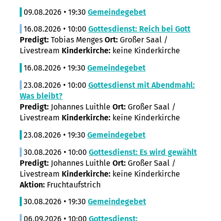
09.08.2026 • 19:30
Gemeindegebet
16.08.2026 • 10:00
Gottesdienst: Reich bei Gott
Predigt:
Tobias Menges
Ort:
Großer Saal /
Livestream
Kinderkirche:
keine Kinderkirche
16.08.2026 • 19:30
Gemeindegebet
23.08.2026 • 10:00
Gottesdienst mit Abendmahl:
Was bleibt?
Predigt:
Johannes Luithle
Ort:
Großer Saal /
Livestream
Kinderkirche:
keine Kinderkirche
23.08.2026 • 19:30
Gemeindegebet
30.08.2026 • 10:00
Gottesdienst: Es wird gewählt
Predigt:
Johannes Luithle
Ort:
Großer Saal /
Livestream
Kinderkirche:
keine Kinderkirche
Aktion:
Fruchtaufstrich
30.08.2026 • 19:30
Gemeindegebet
06.09.2026 • 10:00
Gottesdienst: