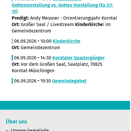
Gottesvorstellung vs. Gottes Vorstellung (Ex 3:1-
15)
Predigt:
Andy Messner - Orientierungsjahr Korntal
Ort:
Großer Saal / Livestream
Kinderkirche:
im
Gemeindezentrum
06.09.2026 • 10:00
Kinderkirche
Ort:
Gemeindezentrum
06.09.2026 • 14:30
Korntaler Spaziergänger
Ort:
Vor dem Großen Saal, Saalplatz, 70825
Korntal-Münchingen
06.09.2026 • 19:30
Gemeindegebet
Über uns
Unsere Gemeinde