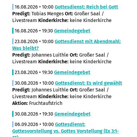
16.08.2026 • 10:00
Gottesdienst: Reich bei Gott
Predigt:
Tobias Menges
Ort:
Großer Saal /
Livestream
Kinderkirche:
keine Kinderkirche
16.08.2026 • 19:30
Gemeindegebet
23.08.2026 • 10:00
Gottesdienst mit Abendmahl:
Was bleibt?
Predigt:
Johannes Luithle
Ort:
Großer Saal /
Livestream
Kinderkirche:
keine Kinderkirche
23.08.2026 • 19:30
Gemeindegebet
30.08.2026 • 10:00
Gottesdienst: Es wird gewählt
Predigt:
Johannes Luithle
Ort:
Großer Saal /
Livestream
Kinderkirche:
keine Kinderkirche
Aktion:
Fruchtaufstrich
30.08.2026 • 19:30
Gemeindegebet
06.09.2026 • 10:00
Gottesdienst:
Gottesvorstellung vs. Gottes Vorstellung (Ex 3:1-