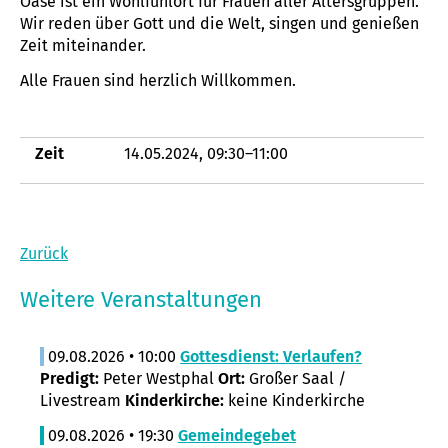
Oase ist ein Wohlfühlort für Frauen aller Altersgruppen.
Wir reden über Gott und die Welt, singen und genießen
Zeit miteinander.
Alle Frauen sind herzlich Willkommen.
Zeit
14.05.2024, 09:30–11:00
Zurück
Weitere Veranstaltungen
09.08.2026 • 10:00
Gottesdienst: Verlaufen?
Predigt:
Peter Westphal
Ort:
Großer Saal /
Livestream
Kinderkirche:
keine Kinderkirche
09.08.2026 • 19:30
Gemeindegebet