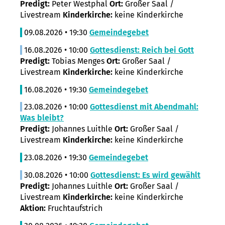
Predigt:
Peter Westphal
Ort:
Großer Saal /
Livestream
Kinderkirche:
keine Kinderkirche
09.08.2026 • 19:30
Gemeindegebet
16.08.2026 • 10:00
Gottesdienst: Reich bei Gott
Predigt:
Tobias Menges
Ort:
Großer Saal /
Livestream
Kinderkirche:
keine Kinderkirche
16.08.2026 • 19:30
Gemeindegebet
23.08.2026 • 10:00
Gottesdienst mit Abendmahl:
Was bleibt?
Predigt:
Johannes Luithle
Ort:
Großer Saal /
Livestream
Kinderkirche:
keine Kinderkirche
23.08.2026 • 19:30
Gemeindegebet
30.08.2026 • 10:00
Gottesdienst: Es wird gewählt
Predigt:
Johannes Luithle
Ort:
Großer Saal /
Livestream
Kinderkirche:
keine Kinderkirche
Aktion:
Fruchtaufstrich