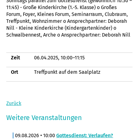
Sonntags parallel zum Gottesdienst (gewöhnlich 10:30 –
11:45) - Große Kinderkirche (1.-5. Klasse) o Großes
Forum, Foyer, Kleines Forum, Seminarraum, Clubraum,
Treffpunkt, Wohnzimmer o Ansprechpartner: Deborah
Nill - Kleine Kinderkirche (Kindergartenkinder) o
Schwalbennest, Arche o Ansprechpartner: Deborah Nill
Zeit
06.04.2025, 10:00–11:15
Ort
Treffpunkt auf dem Saalplatz
Zurück
Weitere Veranstaltungen
09.08.2026 • 10:00
Gottesdienst: Verlaufen?