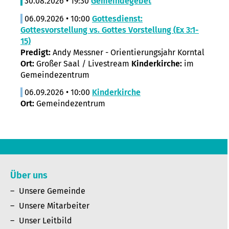
30.08.2026 • 19:30
Gemeindegebet
06.09.2026 • 10:00
Gottesdienst:
Gottesvorstellung vs. Gottes Vorstellung (Ex 3:1-
15)
Predigt:
Andy Messner - Orientierungsjahr Korntal
Ort:
Großer Saal / Livestream
Kinderkirche:
im
Gemeindezentrum
06.09.2026 • 10:00
Kinderkirche
Ort:
Gemeindezentrum
Über uns
Unsere Gemeinde
Unsere Mitarbeiter
Unser Leitbild