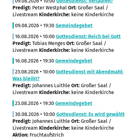
09.08.2026 • 10:00
Gottesdienst: Verlaufen?
Predigt:
Peter Westphal
Ort:
Großer Saal /
Livestream
Kinderkirche:
keine Kinderkirche
09.08.2026 • 19:30
Gemeindegebet
16.08.2026 • 10:00
Gottesdienst: Reich bei Gott
Predigt:
Tobias Menges
Ort:
Großer Saal /
Livestream
Kinderkirche:
keine Kinderkirche
16.08.2026 • 19:30
Gemeindegebet
23.08.2026 • 10:00
Gottesdienst mit Abendmahl:
Was bleibt?
Predigt:
Johannes Luithle
Ort:
Großer Saal /
Livestream
Kinderkirche:
keine Kinderkirche
23.08.2026 • 19:30
Gemeindegebet
30.08.2026 • 10:00
Gottesdienst: Es wird gewählt
Predigt:
Johannes Luithle
Ort:
Großer Saal /
Livestream
Kinderkirche:
keine Kinderkirche
Aktion:
Fruchtaufstrich