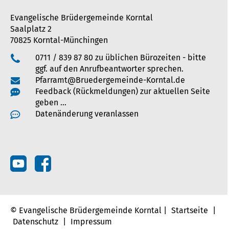
Evangelische Brüdergemeinde Korntal
Saalplatz 2
70825 Korntal-Münchingen
0711 / 839 87 80 zu üblichen Bürozeiten - bitte
ggf. auf den Anrufbeantworter sprechen.
Pfarramt@Bruedergemeinde-Korntal.de
Feedback (Rückmeldungen) zur aktuellen Seite
geben …
Datenänderung veranlassen
© Evangelische Brüdergemeinde Korntal |
Startseite
|
Datenschutz
|
Impressum