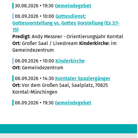
30.08.2026 • 19:30
Gemeindegebet
06.09.2026 • 10:00
Gottesdienst:
Gottesvorstellung vs. Gottes Vorstellung (Ex 3:1-
15)
Predigt:
Andy Messner - Orientierungsjahr Korntal
Ort:
Großer Saal / Livestream
Kinderkirche:
im
Gemeindezentrum
06.09.2026 • 10:00
Kinderkirche
Ort:
Gemeindezentrum
06.09.2026 • 14:30
Korntaler Spaziergänger
Ort:
Vor dem Großen Saal, Saalplatz, 70825
Korntal-Münchingen
06.09.2026 • 19:30
Gemeindegebet