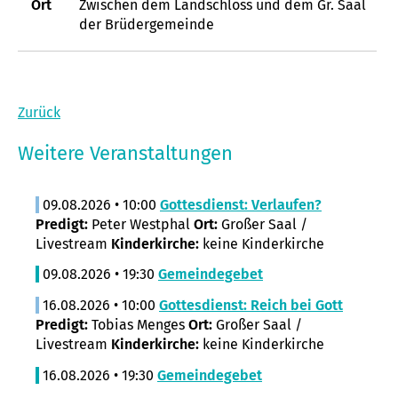
Ort
Zwischen dem Landschloss und dem Gr. Saal
der Brüdergemeinde
Zurück
Weitere Veranstaltungen
09.08.2026 • 10:00
Gottesdienst: Verlaufen?
Predigt:
Peter Westphal
Ort:
Großer Saal /
Livestream
Kinderkirche:
keine Kinderkirche
09.08.2026 • 19:30
Gemeindegebet
16.08.2026 • 10:00
Gottesdienst: Reich bei Gott
Predigt:
Tobias Menges
Ort:
Großer Saal /
Livestream
Kinderkirche:
keine Kinderkirche
16.08.2026 • 19:30
Gemeindegebet