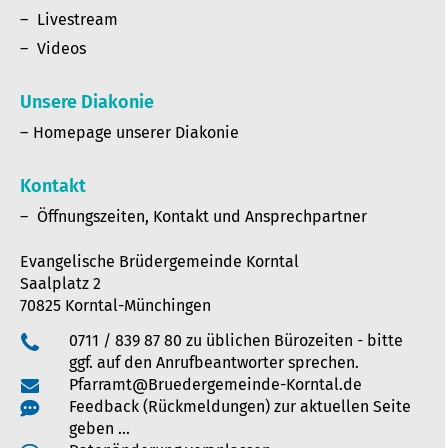
Livestream
Videos
Unsere Diakonie
Homepage unserer Diakonie
Kontakt
Öffnungszeiten, Kontakt und Ansprechpartner
Evangelische Brüdergemeinde Korntal
Saalplatz 2
70825 Korntal-Münchingen
0711 / 839 87 80 zu üblichen Bürozeiten - bitte
ggf. auf den Anrufbeantworter sprechen.
Pfarramt@Bruedergemeinde-Korntal.de
Feedback (Rückmeldungen) zur aktuellen Seite
geben …