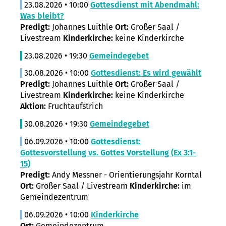
23.08.2026 • 10:00
Gottesdienst mit Abendmahl:
Was bleibt?
Predigt:
Johannes Luithle
Ort:
Großer Saal /
Livestream
Kinderkirche:
keine Kinderkirche
23.08.2026 • 19:30
Gemeindegebet
30.08.2026 • 10:00
Gottesdienst: Es wird gewählt
Predigt:
Johannes Luithle
Ort:
Großer Saal /
Livestream
Kinderkirche:
keine Kinderkirche
Aktion:
Fruchtaufstrich
30.08.2026 • 19:30
Gemeindegebet
06.09.2026 • 10:00
Gottesdienst:
Gottesvorstellung vs. Gottes Vorstellung (Ex 3:1-
15)
Predigt:
Andy Messner - Orientierungsjahr Korntal
Ort:
Großer Saal / Livestream
Kinderkirche:
im
Gemeindezentrum
06.09.2026 • 10:00
Kinderkirche
Ort:
Gemeindezentrum