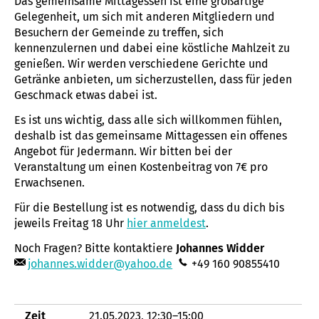
Das gemeinsame Mittagessen ist eine großartige
Gelegenheit, um sich mit anderen Mitgliedern und
Besuchern der Gemeinde zu treffen, sich
kennenzulernen und dabei eine köstliche Mahlzeit zu
genießen. Wir werden verschiedene Gerichte und
Getränke anbieten, um sicherzustellen, dass für jeden
Geschmack etwas dabei ist.
Es ist uns wichtig, dass alle sich willkommen fühlen,
deshalb ist das gemeinsame Mittagessen ein offenes
Angebot für Jedermann. Wir bitten bei der
Veranstaltung um einen Kostenbeitrag von 7€ pro
Erwachsenen.
Für die Bestellung ist es notwendig, dass du dich bis
jeweils Freitag 18 Uhr
hier anmeldest
.
Noch Fragen? Bitte kontaktiere
Johannes Widder
johannes.widder@yahoo.de
+49 160 90855410
Zeit
21.05.2023, 12:30–15:00