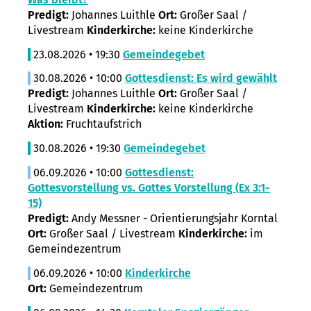
Predigt:
Johannes Luithle
Ort:
Großer Saal /
Livestream
Kinderkirche:
keine Kinderkirche
23.08.2026 • 19:30
Gemeindegebet
30.08.2026 • 10:00
Gottesdienst: Es wird gewählt
Predigt:
Johannes Luithle
Ort:
Großer Saal /
Livestream
Kinderkirche:
keine Kinderkirche
Aktion:
Fruchtaufstrich
30.08.2026 • 19:30
Gemeindegebet
06.09.2026 • 10:00
Gottesdienst:
Gottesvorstellung vs. Gottes Vorstellung (Ex 3:1-
15)
Predigt:
Andy Messner - Orientierungsjahr Korntal
Ort:
Großer Saal / Livestream
Kinderkirche:
im
Gemeindezentrum
06.09.2026 • 10:00
Kinderkirche
Ort:
Gemeindezentrum