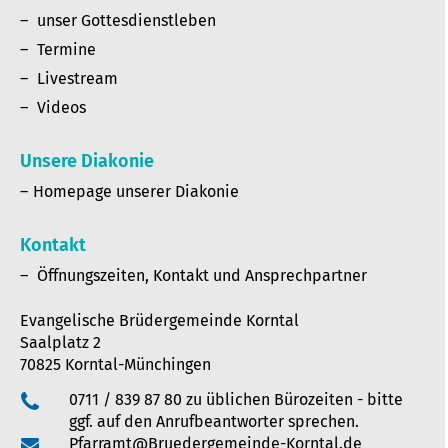
unser Gottesdienstleben
Termine
Livestream
Videos
Unsere Diakonie
Homepage unserer Diakonie
Kontakt
Öffnungszeiten, Kontakt und Ansprechpartner
Evangelische Brüdergemeinde Korntal
Saalplatz 2
70825 Korntal-Münchingen
0711 / 839 87 80 zu üblichen Bürozeiten - bitte
ggf. auf den Anrufbeantworter sprechen.
Pfarramt@Bruedergemeinde-Korntal.de