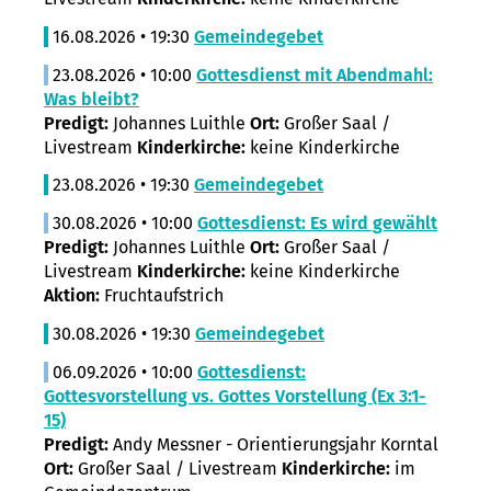
16.08.2026 • 19:30
Gemeindegebet
23.08.2026 • 10:00
Gottesdienst mit Abendmahl:
Was bleibt?
Predigt:
Johannes Luithle
Ort:
Großer Saal /
Livestream
Kinderkirche:
keine Kinderkirche
23.08.2026 • 19:30
Gemeindegebet
30.08.2026 • 10:00
Gottesdienst: Es wird gewählt
Predigt:
Johannes Luithle
Ort:
Großer Saal /
Livestream
Kinderkirche:
keine Kinderkirche
Aktion:
Fruchtaufstrich
30.08.2026 • 19:30
Gemeindegebet
06.09.2026 • 10:00
Gottesdienst:
Gottesvorstellung vs. Gottes Vorstellung (Ex 3:1-
15)
Predigt:
Andy Messner - Orientierungsjahr Korntal
Ort:
Großer Saal / Livestream
Kinderkirche:
im