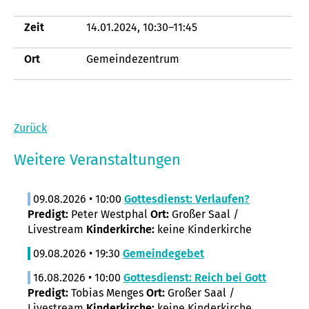
Zeit
14.01.2024, 10:30–11:45
Ort
Gemeindezentrum
Zurück
Weitere Veranstaltungen
09.08.2026 • 10:00
Gottesdienst: Verlaufen?
Predigt:
Peter Westphal
Ort:
Großer Saal /
Livestream
Kinderkirche:
keine Kinderkirche
09.08.2026 • 19:30
Gemeindegebet
16.08.2026 • 10:00
Gottesdienst: Reich bei Gott
Predigt:
Tobias Menges
Ort:
Großer Saal /
Livestream
Kinderkirche:
keine Kinderkirche