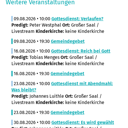
Weitere Veranstaltungen
09.08.2026 • 10:00
Gottesdienst: Verlaufen?
Predigt:
Peter Westphal
Ort:
Großer Saal /
Livestream
Kinderkirche:
keine Kinderkirche
09.08.2026 • 19:30
Gemeindegebet
16.08.2026 • 10:00
Gottesdienst: Reich bei Gott
Predigt:
Tobias Menges
Ort:
Großer Saal /
Livestream
Kinderkirche:
keine Kinderkirche
16.08.2026 • 19:30
Gemeindegebet
23.08.2026 • 10:00
Gottesdienst mit Abendmahl:
Was bleibt?
Predigt:
Johannes Luithle
Ort:
Großer Saal /
Livestream
Kinderkirche:
keine Kinderkirche
23.08.2026 • 19:30
Gemeindegebet
30.08.2026 • 10:00
Gottesdienst: Es wird gewählt