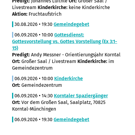
Predigt:
Johannes Luithle
Ort:
Großer Saal /
Livestream
Kinderkirche:
keine Kinderkirche
Aktion:
Fruchtaufstrich
30.08.2026 • 19:30
Gemeindegebet
06.09.2026 • 10:00
Gottesdienst:
Gottesvorstellung vs. Gottes Vorstellung (Ex 3:1-
15)
Predigt:
Andy Messner - Orientierungsjahr Korntal
Ort:
Großer Saal / Livestream
Kinderkirche:
im
Gemeindezentrum
06.09.2026 • 10:00
Kinderkirche
Ort:
Gemeindezentrum
06.09.2026 • 14:30
Korntaler Spaziergänger
Ort:
Vor dem Großen Saal, Saalplatz, 70825
Korntal-Münchingen
06.09.2026 • 19:30
Gemeindegebet