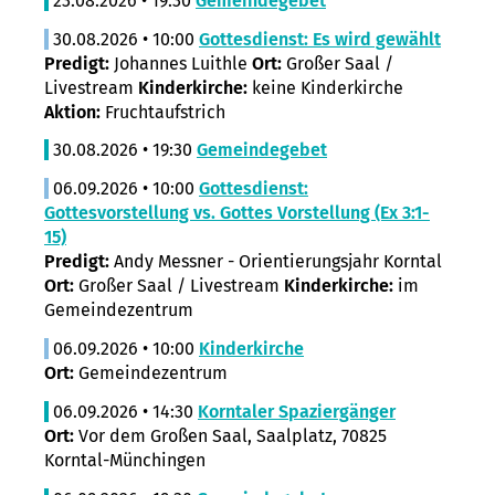
23.08.2026 • 19:30
Gemeindegebet
30.08.2026 • 10:00
Gottesdienst: Es wird gewählt
Predigt:
Johannes Luithle
Ort:
Großer Saal /
Livestream
Kinderkirche:
keine Kinderkirche
Aktion:
Fruchtaufstrich
30.08.2026 • 19:30
Gemeindegebet
06.09.2026 • 10:00
Gottesdienst:
Gottesvorstellung vs. Gottes Vorstellung (Ex 3:1-
15)
Predigt:
Andy Messner - Orientierungsjahr Korntal
Ort:
Großer Saal / Livestream
Kinderkirche:
im
Gemeindezentrum
06.09.2026 • 10:00
Kinderkirche
Ort:
Gemeindezentrum
06.09.2026 • 14:30
Korntaler Spaziergänger
Ort:
Vor dem Großen Saal, Saalplatz, 70825
Korntal-Münchingen