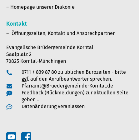
Homepage unserer Diakonie
Kontakt
Öffnungszeiten, Kontakt und Ansprechpartner
Evangelische Brüdergemeinde Korntal
Saalplatz 2
70825 Korntal-Münchingen
0711 / 839 87 80 zu üblichen Bürozeiten - bitte
ggf. auf den Anrufbeantworter sprechen.
Pfarramt@Bruedergemeinde-Korntal.de
Feedback (Rückmeldungen) zur aktuellen Seite
geben …
Datenänderung veranlassen