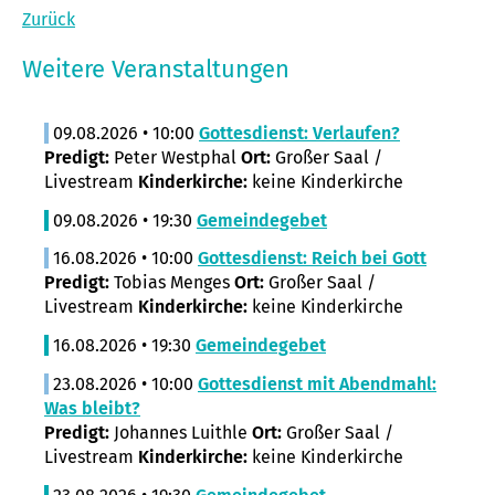
Zurück
Weitere Veranstaltungen
09.08.2026 • 10:00
Gottesdienst: Verlaufen?
Predigt:
Peter Westphal
Ort:
Großer Saal /
Livestream
Kinderkirche:
keine Kinderkirche
09.08.2026 • 19:30
Gemeindegebet
16.08.2026 • 10:00
Gottesdienst: Reich bei Gott
Predigt:
Tobias Menges
Ort:
Großer Saal /
Livestream
Kinderkirche:
keine Kinderkirche
16.08.2026 • 19:30
Gemeindegebet
23.08.2026 • 10:00
Gottesdienst mit Abendmahl:
Was bleibt?
Predigt:
Johannes Luithle
Ort:
Großer Saal /
Livestream
Kinderkirche:
keine Kinderkirche