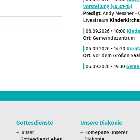
Vorstellung (Ex 3:1-15)
Predigt:
Andy Messner - O
Livestream
Kinderkirche
06.09.2026 • 10:00
Kinde
Ort:
Gemeindezentrum
06.09.2026 • 14:30
Kornt
Ort:
Vor dem Großen Saal
06.09.2026 • 19:30
Geme
Gottesdienste
Unsere Diakonie
n
unser
Homepage unserer
Gottesdienstleben
Diakonie