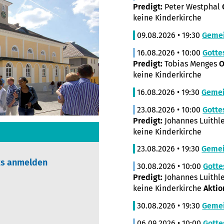
Predigt:
Peter Westphal
keine Kinderkirche
09.08.2026 • 19:30
Geme
16.08.2026 • 10:00
Gotte
Predigt:
Tobias Menges
O
keine Kinderkirche
16.08.2026 • 19:30
Geme
23.08.2026 • 10:00
Gotte
Predigt:
Johannes Luithl
keine Kinderkirche
23.08.2026 • 19:30
Geme
nks anmelden
30.08.2026 • 10:00
Gotte
Predigt:
Johannes Luithl
keine Kinderkirche
Aktio
30.08.2026 • 19:30
Geme
06.09.2026 • 10:00
Gotte