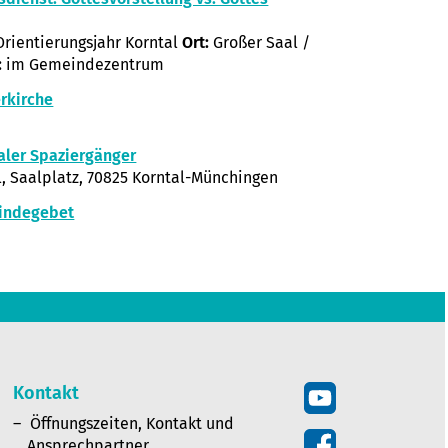
rientierungsjahr Korntal
Ort:
Großer Saal /
:
im Gemeindezentrum
rkirche
aler Spaziergänger
, Saalplatz, 70825 Korntal-Münchingen
indegebet
Kontakt
Öffnungszeiten, Kontakt und
Ansprechpartner