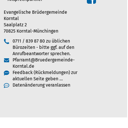
Evangelische Brüdergemeinde
Korntal
Saalplatz 2
70825 Korntal-Münchingen
0711 / 839 87 80 zu üblichen
Bürozeiten - bitte ggf. auf den
Anrufbeantworter sprechen.
Pfarramt@Bruedergemeinde-
Korntal.de
Feedback (Rückmeldungen) zur
aktuellen Seite geben …
Datenänderung veranlassen