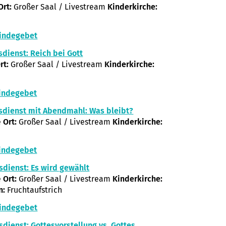
Ort:
Großer Saal / Livestream
Kinderkirche:
indegebet
sdienst: Reich bei Gott
rt:
Großer Saal / Livestream
Kinderkirche:
indegebet
sdienst mit Abendmahl: Was bleibt?
e
Ort:
Großer Saal / Livestream
Kinderkirche:
indegebet
sdienst: Es wird gewählt
e
Ort:
Großer Saal / Livestream
Kinderkirche:
n:
Fruchtaufstrich
indegebet
sdienst: Gottesvorstellung vs. Gottes