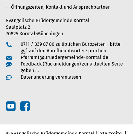
Öffnungszeiten, Kontakt und Ansprechpartner
Evangelische Brüdergemeinde Korntal
Saalplatz 2
70825 Korntal-Münchingen
0711 / 839 87 80 zu üblichen Bürozeiten - bitte
ggf. auf den Anrufbeantworter sprechen.
Pfarramt@Bruedergemeinde-Korntal.de
Feedback (Rückmeldungen) zur aktuellen Seite
geben …
Datenänderung veranlassen
© Evangelische Brüdergemeinde Korntal |
Startseite
|