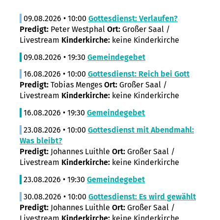
09.08.2026 • 10:00
Gottesdienst: Verlaufen?
Predigt:
Peter Westphal
Ort:
Großer Saal /
Livestream
Kinderkirche:
keine Kinderkirche
09.08.2026 • 19:30
Gemeindegebet
16.08.2026 • 10:00
Gottesdienst: Reich bei Gott
Predigt:
Tobias Menges
Ort:
Großer Saal /
Livestream
Kinderkirche:
keine Kinderkirche
16.08.2026 • 19:30
Gemeindegebet
23.08.2026 • 10:00
Gottesdienst mit Abendmahl:
Was bleibt?
Predigt:
Johannes Luithle
Ort:
Großer Saal /
Livestream
Kinderkirche:
keine Kinderkirche
23.08.2026 • 19:30
Gemeindegebet
30.08.2026 • 10:00
Gottesdienst: Es wird gewählt
Predigt:
Johannes Luithle
Ort:
Großer Saal /
Livestream
Kinderkirche:
keine Kinderkirche