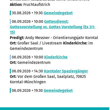
Aktion:
Fruchtaufstrich
30.08.2026 • 19:30
Gemeindegebet
06.09.2026 • 10:00
Gottesdienst:
Gottesvorstellung vs. Gottes Vorstellung (Ex 3:1-
15)
Predigt:
Andy Messner - Orientierungsjahr Korntal
Ort:
Großer Saal / Livestream
Kinderkirche:
im
Gemeindezentrum
06.09.2026 • 10:00
Kinderkirche
Ort:
Gemeindezentrum
06.09.2026 • 14:30
Korntaler Spaziergänger
Ort:
Vor dem Großen Saal, Saalplatz, 70825
Korntal-Münchingen
06.09.2026 • 19:30
Gemeindegebet