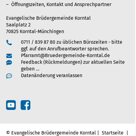
Öffnungszeiten, Kontakt und Ansprechpartner
Evangelische Brüdergemeinde Korntal
Saalplatz 2
70825 Korntal-Münchingen
0711 / 839 87 80 zu üblichen Bürozeiten - bitte
ggf. auf den Anrufbeantworter sprechen.
Pfarramt@Bruedergemeinde-Korntal.de
Feedback (Rückmeldungen) zur aktuellen Seite
geben …
Datenänderung veranlassen
© Evangelische Brüdergemeinde Korntal |
Startseite
|