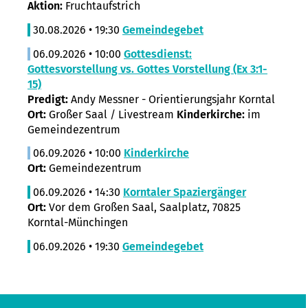
Aktion:
Fruchtaufstrich
30.08.2026 • 19:30
Gemeindegebet
06.09.2026 • 10:00
Gottesdienst:
Gottesvorstellung vs. Gottes Vorstellung (Ex 3:1-
15)
Predigt:
Andy Messner - Orientierungsjahr Korntal
Ort:
Großer Saal / Livestream
Kinderkirche:
im
Gemeindezentrum
06.09.2026 • 10:00
Kinderkirche
Ort:
Gemeindezentrum
06.09.2026 • 14:30
Korntaler Spaziergänger
Ort:
Vor dem Großen Saal, Saalplatz, 70825
Korntal-Münchingen
06.09.2026 • 19:30
Gemeindegebet