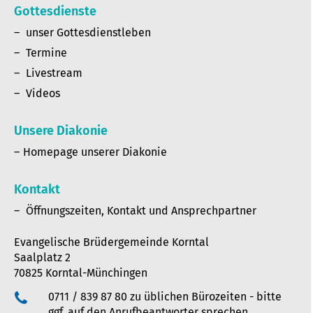
Gottesdienste
unser Gottesdienstleben
Termine
Livestream
Videos
Unsere Diakonie
Homepage unserer Diakonie
Kontakt
Öffnungszeiten, Kontakt und Ansprechpartner
Evangelische Brüdergemeinde Korntal
Saalplatz 2
70825 Korntal-Münchingen
0711 / 839 87 80 zu üblichen Bürozeiten - bitte
ggf. auf den Anrufbeantworter sprechen.