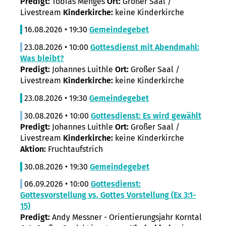
Predigt:
Tobias Menges
Ort:
Großer Saal /
Livestream
Kinderkirche:
keine Kinderkirche
16.08.2026 • 19:30
Gemeindegebet
23.08.2026 • 10:00
Gottesdienst mit Abendmahl:
Was bleibt?
Predigt:
Johannes Luithle
Ort:
Großer Saal /
Livestream
Kinderkirche:
keine Kinderkirche
23.08.2026 • 19:30
Gemeindegebet
30.08.2026 • 10:00
Gottesdienst: Es wird gewählt
Predigt:
Johannes Luithle
Ort:
Großer Saal /
Livestream
Kinderkirche:
keine Kinderkirche
Aktion:
Fruchtaufstrich
30.08.2026 • 19:30
Gemeindegebet
06.09.2026 • 10:00
Gottesdienst:
Gottesvorstellung vs. Gottes Vorstellung (Ex 3:1-
15)
Predigt:
Andy Messner - Orientierungsjahr Korntal