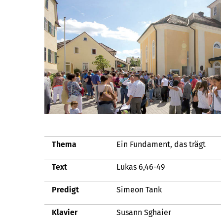
Thema
Ein Fundament, das trägt
Text
Lukas 6,46-49
Predigt
Simeon Tank
Klavier
Susann Sghaier