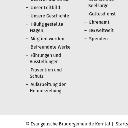
Seelsorge
Unser Leitbild
Gottesdienst
Unsere Geschichte
Ehrenamt
Häufig gestellte
Fragen
BG weltweit
Mitglied werden
Spenden
Befreundete Werke
Führungen und
Ausstellungen
Prävention und
Schutz
Aufarbeitung der
Heimerziehung
© Evangelische Brüdergemeinde Korntal |
Start