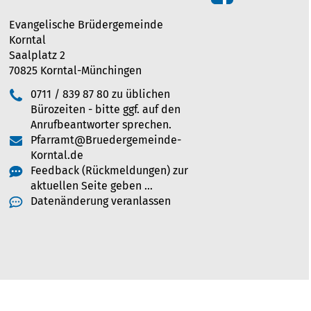
Evangelische Brüdergemeinde
Korntal
Saalplatz 2
70825 Korntal-Münchingen
0711 / 839 87 80 zu üblichen
Bürozeiten - bitte ggf. auf den
Anrufbeantworter sprechen.
Pfarramt@Bruedergemeinde-
Korntal.de
Feedback (Rückmeldungen) zur
aktuellen Seite geben …
Datenänderung veranlassen