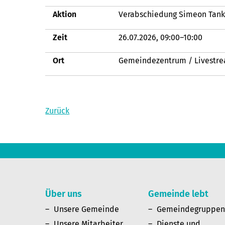
Aktion
Verabschiedung Simeon Tan
Zeit
26.07.2026, 09:00–10:00
Ort
Gemeindezentrum / Livestr
Zurück
Über uns
Gemeinde lebt
Unsere Gemeinde
Gemeindegruppe
Unsere Mitarbeiter
Dienste und