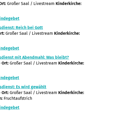
Ort:
Großer Saal / Livestream
Kinderkirche:
indegebet
sdienst: Reich bei Gott
rt:
Großer Saal / Livestream
Kinderkirche:
indegebet
sdienst mit Abendmahl: Was bleibt?
e
Ort:
Großer Saal / Livestream
Kinderkirche:
indegebet
sdienst: Es wird gewählt
e
Ort:
Großer Saal / Livestream
Kinderkirche:
n:
Fruchtaufstrich
indegebet