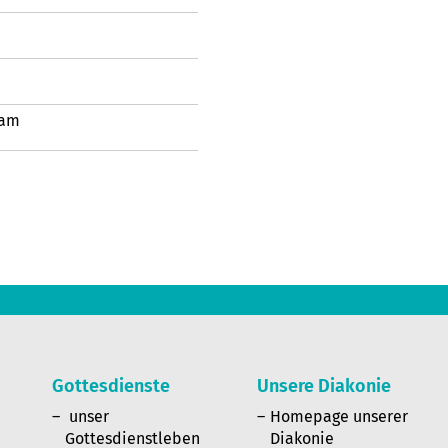
k
eam
Gottesdienste
Unsere Diakonie
n
unser
Homepage unserer
Gottesdienstleben
Diakonie