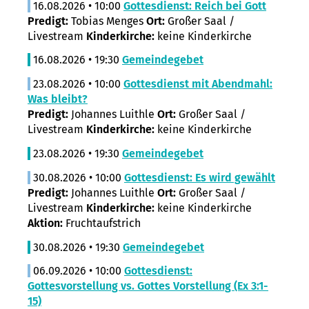
16.08.2026 • 10:00
Gottesdienst: Reich bei Gott
Predigt:
Tobias Menges
Ort:
Großer Saal /
Livestream
Kinderkirche:
keine Kinderkirche
16.08.2026 • 19:30
Gemeindegebet
23.08.2026 • 10:00
Gottesdienst mit Abendmahl:
Was bleibt?
Predigt:
Johannes Luithle
Ort:
Großer Saal /
Livestream
Kinderkirche:
keine Kinderkirche
23.08.2026 • 19:30
Gemeindegebet
30.08.2026 • 10:00
Gottesdienst: Es wird gewählt
Predigt:
Johannes Luithle
Ort:
Großer Saal /
Livestream
Kinderkirche:
keine Kinderkirche
Aktion:
Fruchtaufstrich
30.08.2026 • 19:30
Gemeindegebet
06.09.2026 • 10:00
Gottesdienst:
Gottesvorstellung vs. Gottes Vorstellung (Ex 3:1-
15)