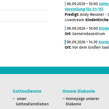
06.09.2026 • 10:00
Gotte
Vorstellung (Ex 3:1-15)
Predigt:
Andy Messner - O
Livestream
Kinderkirche
06.09.2026 • 10:00
Kinde
Ort:
Gemeindezentrum
06.09.2026 • 14:30
Kornt
Ort:
Vor dem Großen Saal
Gottesdienste
Unsere Diakonie
n
unser
Homepage unserer
Gottesdienstleben
Diakonie