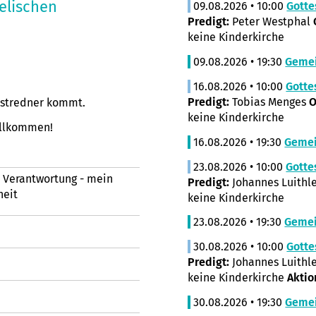
elischen
09.08.2026 • 10:00
Gotte
Predigt:
Peter Westphal
keine Kinderkirche
09.08.2026 • 19:30
Geme
16.08.2026 • 10:00
Gotte
Predigt:
Tobias Menges
O
astredner kommt.
keine Kinderkirche
illkommen!
16.08.2026 • 19:30
Geme
23.08.2026 • 10:00
Gotte
d Verantwortung - mein
Predigt:
Johannes Luithl
heit
keine Kinderkirche
23.08.2026 • 19:30
Geme
30.08.2026 • 10:00
Gotte
Predigt:
Johannes Luithl
keine Kinderkirche
Aktio
30.08.2026 • 19:30
Geme