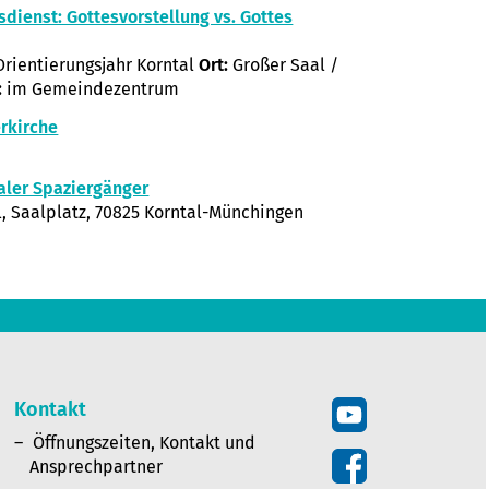
sdienst: Gottesvorstellung vs. Gottes
rientierungsjahr Korntal
Ort:
Großer Saal /
:
im Gemeindezentrum
rkirche
aler Spaziergänger
, Saalplatz, 70825 Korntal-Münchingen
Kontakt
Öffnungszeiten, Kontakt und
Ansprechpartner