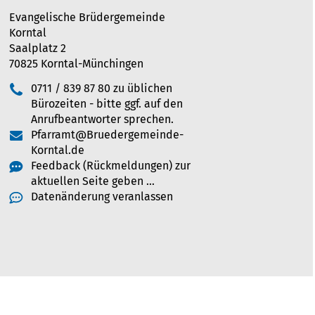
Evangelische Brüdergemeinde
Korntal
Saalplatz 2
70825 Korntal-Münchingen
0711 / 839 87 80 zu üblichen
Bürozeiten - bitte ggf. auf den
Anrufbeantworter sprechen.
Pfarramt@Bruedergemeinde-
Korntal.de
Feedback (Rückmeldungen) zur
aktuellen Seite geben …
Datenänderung veranlassen