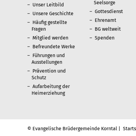
Seelsorge
Unser Leitbild
Gottesdienst
Unsere Geschichte
Ehrenamt
Häufig gestellte
Fragen
BG weltweit
Mitglied werden
Spenden
Befreundete Werke
Führungen und
Ausstellungen
Prävention und
Schutz
Aufarbeitung der
Heimerziehung
© Evangelische Brüdergemeinde Korntal |
Start