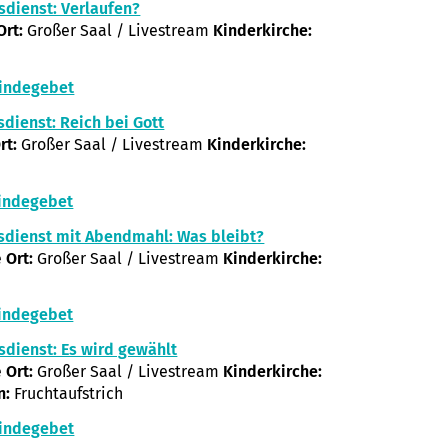
sdienst: Verlaufen?
Ort:
Großer Saal / Livestream
Kinderkirche:
indegebet
sdienst: Reich bei Gott
rt:
Großer Saal / Livestream
Kinderkirche:
indegebet
sdienst mit Abendmahl: Was bleibt?
e
Ort:
Großer Saal / Livestream
Kinderkirche:
indegebet
sdienst: Es wird gewählt
e
Ort:
Großer Saal / Livestream
Kinderkirche:
n:
Fruchtaufstrich
indegebet