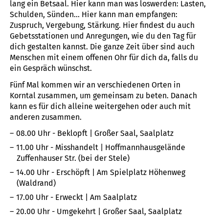
lang ein Betsaal. Hier kann man was loswerden: Lasten,
Schulden, Sünden... Hier kann man empfangen:
Zuspruch, Vergebung, Stärkung. Hier findest du auch
Gebetsstationen und Anregungen, wie du den Tag für
dich gestalten kannst. Die ganze Zeit über sind auch
Menschen mit einem offenen Ohr für dich da, falls du
ein Gespräch wünschst.
Fünf Mal kommen wir an verschiedenen Orten in
Korntal zusammen, um gemeinsam zu beten. Danach
kann es für dich alleine weitergehen oder auch mit
anderen zusammen.
08.00 Uhr - Beklopft | Großer Saal, Saalplatz
11.00 Uhr - Misshandelt | Hoffmannhausgelände
Zuffenhauser Str. (bei der Stele)
14.00 Uhr - Erschöpft | Am Spielplatz Höhenweg
(Waldrand)
17.00 Uhr - Erweckt | Am Saalplatz
20.00 Uhr - Umgekehrt | Großer Saal, Saalplatz