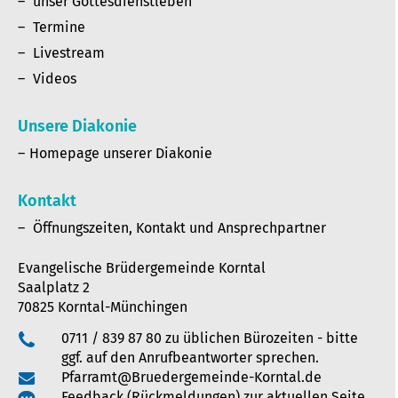
unser Gottesdienstleben
Termine
Livestream
Videos
Unsere Diakonie
Homepage unserer Diakonie
Kontakt
Öffnungszeiten, Kontakt und Ansprechpartner
Evangelische Brüdergemeinde Korntal
Saalplatz 2
70825 Korntal-Münchingen
0711 / 839 87 80 zu üblichen Bürozeiten - bitte
ggf. auf den Anrufbeantworter sprechen.
Pfarramt@Bruedergemeinde-Korntal.de
Feedback (Rückmeldungen) zur aktuellen Seite