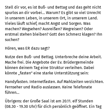
Stell dir vor, es ist Buß- und Bettag und das geht nicht
spurlos an dir vorbei... Warum? Es gibt so viel Unrecht
in unserem Leben, in unserem Ort, in unserem Land.
Vieles läuft schief, macht Angst und Sorgen. Was
machen? Wegsehen? Ausreißen? Wegreisen? Oder
erstmal stehen bleiben? Gott den Schmerz klagen? Ihn
suchen?
Hören, was ER dazu sagt?
Nutze den Buß- und Bettag. Unterbreche deine Arbeit.
Mache frei. Die Angebote der Ev. Brüdergemeinde
können deinem Tag eine Struktur verleihen. Dabei
könnte „fasten" eine starke Unterstützung sein:
Handyfasten. Internetfasten. Auf Mahlzeiten verzichten.
Fernseher und Radio auslassen. Keine Telefonate
führen...
Übrigens: der Große Saal ist am 20.11. elf Stunden
(08.30 - 19.30 Uhr) für dich persönlich geöffnet. Ein Tag