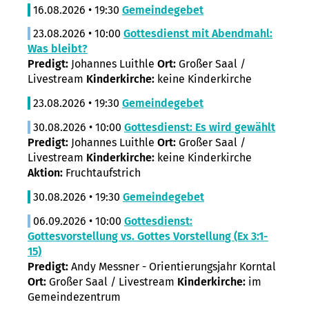
16.08.2026 • 19:30
Gemeindegebet
23.08.2026 • 10:00
Gottesdienst mit Abendmahl:
Was bleibt?
Predigt:
Johannes Luithle
Ort:
Großer Saal /
Livestream
Kinderkirche:
keine Kinderkirche
23.08.2026 • 19:30
Gemeindegebet
30.08.2026 • 10:00
Gottesdienst: Es wird gewählt
Predigt:
Johannes Luithle
Ort:
Großer Saal /
Livestream
Kinderkirche:
keine Kinderkirche
Aktion:
Fruchtaufstrich
30.08.2026 • 19:30
Gemeindegebet
06.09.2026 • 10:00
Gottesdienst:
Gottesvorstellung vs. Gottes Vorstellung (Ex 3:1-
15)
Predigt:
Andy Messner - Orientierungsjahr Korntal
Ort:
Großer Saal / Livestream
Kinderkirche:
im
Gemeindezentrum