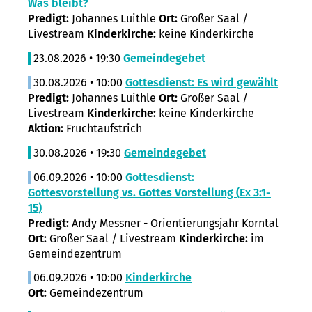
Was bleibt?
Predigt:
Johannes Luithle
Ort:
Großer Saal /
Livestream
Kinderkirche:
keine Kinderkirche
23.08.2026 • 19:30
Gemeindegebet
30.08.2026 • 10:00
Gottesdienst: Es wird gewählt
Predigt:
Johannes Luithle
Ort:
Großer Saal /
Livestream
Kinderkirche:
keine Kinderkirche
Aktion:
Fruchtaufstrich
30.08.2026 • 19:30
Gemeindegebet
06.09.2026 • 10:00
Gottesdienst:
Gottesvorstellung vs. Gottes Vorstellung (Ex 3:1-
15)
Predigt:
Andy Messner - Orientierungsjahr Korntal
Ort:
Großer Saal / Livestream
Kinderkirche:
im
Gemeindezentrum
06.09.2026 • 10:00
Kinderkirche
Ort:
Gemeindezentrum