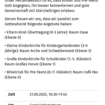
Unser Herzenswunsch ist es, dass Kinder und Pre-Teens
Gott begegnen, ihn besser kennenlernen und gute
Gemeinschaft mit Gleichaltrigen erleben.
Darum freuen wir uns, dass wir parallel zum
Gottesdienst folgende Angebote haben:
• Eltern-Kind-Übertragung (0-3 Jahre): Raum Oase
(Ebene 0)
• Kleine Kinderkirche für Kindergartenkinder (3-6
Jährige): Raum Arche und Schwalbennest (Ebene 3)
• Große Kinderkirche für Schulkinder (1.-5. Klässler):
Raum Großes Forum (Ebene 1)
• Bibelclub für Pre-Teens (6.+7. Klässler): Raum Café Pax
(Ebene 0)
Zeit
21.09.2025, 10:30–11:45