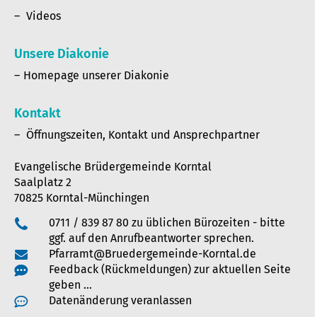
Videos
Unsere Diakonie
Homepage unserer Diakonie
Kontakt
Öffnungszeiten, Kontakt und Ansprechpartner
Evangelische Brüdergemeinde Korntal
Saalplatz 2
70825 Korntal-Münchingen
0711 / 839 87 80 zu üblichen Bürozeiten - bitte
ggf. auf den Anrufbeantworter sprechen.
Pfarramt@Bruedergemeinde-Korntal.de
Feedback (Rückmeldungen) zur aktuellen Seite
geben …
Datenänderung veranlassen