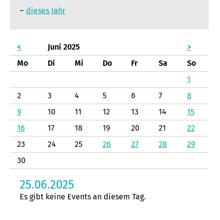
dieses Jahr
<
Juni 2025
>
Mo
Di
Mi
Do
Fr
Sa
So
1
2
3
4
5
6
7
8
9
10
11
12
13
14
15
16
17
18
19
20
21
22
23
24
25
26
27
28
29
30
25.06.2025
Es gibt keine Events an diesem Tag.