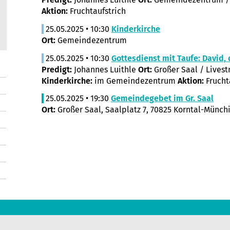
Aktion:
Fruchtaufstrich
25.05.2025 • 10:30
Kinderkirche
Ort:
Gemeindezentrum
25.05.2025 • 10:30
Gottesdienst mit Taufe: David, 
Predigt:
Johannes Luithle
Ort:
Großer Saal / Lives
Kinderkirche:
im Gemeindezentrum
Aktion:
Frucht
25.05.2025 • 19:30
Gemeindegebet im Gr. Saal
Ort:
Großer Saal, Saalplatz 7, 70825 Korntal-Münch