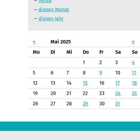
heute
diesen Monat
dieses Jahr
<
Mai 2025
>
Mo
Di
Mi
Do
Fr
Sa
So
1
2
3
4
5
6
7
8
9
10
11
12
13
14
15
16
17
18
19
20
21
22
23
24
25
26
27
28
29
30
31