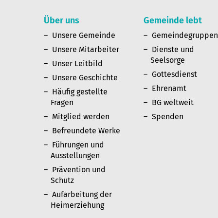
Über uns
Gemeinde lebt
Unsere Gemeinde
Gemeindegruppe
Unsere Mitarbeiter
Dienste und
Seelsorge
Unser Leitbild
Gottesdienst
Unsere Geschichte
Ehrenamt
Häufig gestellte
Fragen
BG weltweit
Mitglied werden
Spenden
Befreundete Werke
Führungen und
Ausstellungen
Prävention und
Schutz
Aufarbeitung der
Heimerziehung