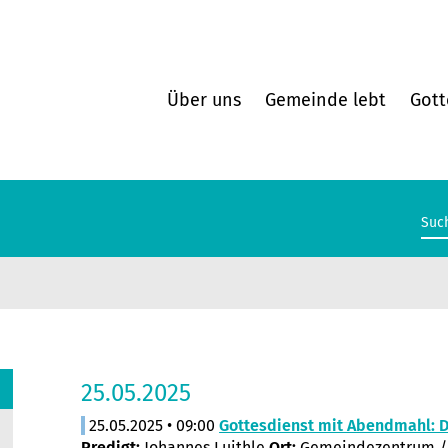
Über uns
Gemeinde lebt
Gott
25.05.2025
25.05.2025 • 09:00
Gottesdienst mit Abendmahl: D
Predigt:
Johannes Luithle
Ort:
Gemeindezentrum /