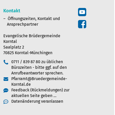
Kontakt
Öffnungszeiten, Kontakt und
Ansprechpartner
Evangelische Brüdergemeinde
Korntal
Saalplatz 2
70825 Korntal-Münchingen
0711 / 839 87 80 zu üblichen
Bürozeiten - bitte ggf. auf den
Anrufbeantworter sprechen.
Pfarramt@Bruedergemeinde-
Korntal.de
Feedback (Rückmeldungen) zur
aktuellen Seite geben …
Datenänderung veranlassen