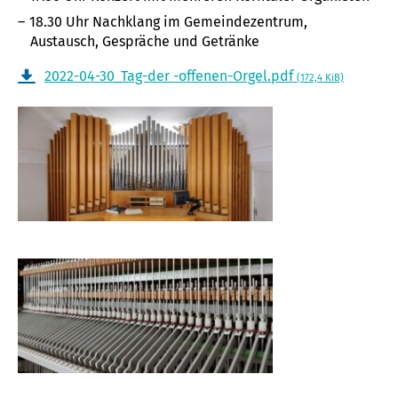
18.30 Uhr Nachklang im Gemeindezentrum,
Austausch, Gespräche und Getränke
2022-04-30_Tag-der -offenen-Orgel.pdf
(172,4 KiB)