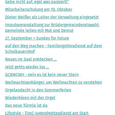
Gebe nicht auf, egal was passiert!“
Mitarbeiterschulung am 10. Oktober
Dieter Weißer als Leiter der Verwaltung eingesetzt
Impulsveranstaltung zur Brüdergemeinderatswahl:
Gemeinde leiten mit Mut und Demut
27. September = Sunday for Future
auf den Weg machen - Familengottesdienst auf dem
Schulbauernhof
Neues im Saal entdecken ...
Jetzt gehts wieder los ...
GC8WCWH - nein es ist kein neuer Stern
Weihnachtsanhänger, um Weihnachten zu verstehen
Orgelandacht in den Sommerferien
Wiederhören mit der Orgel
Das neue Türmle ist da
Lifestyle - TimC-Jugendgottesdienst am Start