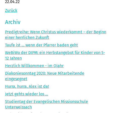
22.04.22
Zurück
Archiv
Predigtreihe: Wenn Christus wiederkommt – der Beginn
einer herrlichen Zukunft
Taufe ist ... wenn der Pfarrer baden geht
WeBiWo der DIPM: ein Herbst­angebot für Kinder von 5-
12 Jahren
Herzlich Willkommen - im OJahr
Diakoniesonntag 2020: Neue Mitarbeitende
eingesegnet
Hurra, hurra, Alex ist da!
Jetzt gehts wieder los ...
Studientag der Evangelischen Missionsschule
Unterweissach