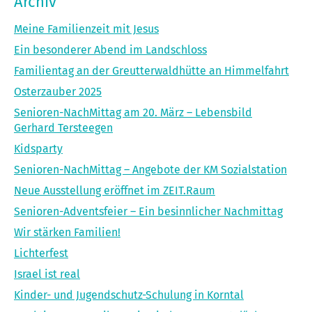
Archiv
Meine Familienzeit mit Jesus
Ein besonderer Abend im Landschloss
Familientag an der Greutterwaldhütte an Himmelfahrt
Osterzauber 2025
Senioren-NachMittag am 20. März – Lebensbild
Gerhard Tersteegen
Kidsparty
Senioren-NachMittag – Angebote der KM Sozialstation
Neue Ausstellung eröffnet im ZEIT.Raum
Senioren-Adventsfeier – Ein besinnlicher Nachmittag
Wir stärken Familien!
Lichterfest
Israel ist real
Kinder- und Jugendschutz-Schulung in Korntal