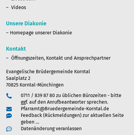
Videos
Unsere Diakonie
Homepage unserer Diakonie
Kontakt
Öffnungszeiten, Kontakt und Ansprechpartner
Evangelische Brüdergemeinde Korntal
Saalplatz 2
70825 Korntal-Münchingen
0711 / 839 87 80 zu üblichen Bürozeiten - bitte
ggf. auf den Anrufbeantworter sprechen.
Pfarramt@Bruedergemeinde-Korntal.de
Feedback (Rückmeldungen) zur aktuellen Seite
geben …
Datenänderung veranlassen