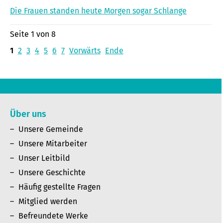
Die Frauen standen heute Morgen sogar Schlange
Seite 1 von 8
1
2
3
4
5
6
7
Vorwärts
Ende
Über uns
Unsere Gemeinde
Unsere Mitarbeiter
Unser Leitbild
Unsere Geschichte
Häufig gestellte Fragen
Mitglied werden
Befreundete Werke