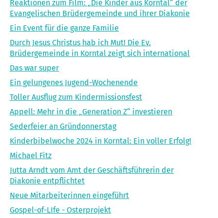
Reaktionen zum Film: „Die Kinder aus Korntal“ der
Evangelischen Brüdergemeinde und ihrer Diakonie
Ein Event für die ganze Familie
Durch Jesus Christus hab ich Mut! Die Ev.
Brüdergemeinde in Korntal zeigt sich international
Das war super
Ein gelungenes Jugend-Wochenende
Toller Ausflug zum Kindermissionsfest
Appell: Mehr in die „Generation Z“ investieren
Sederfeier an Gründonnerstag
Kinderbibelwoche 2024 in Korntal: Ein voller Erfolg!
Michael Fitz
Jutta Arndt vom Amt der Geschäftsführerin der
Diakonie entpflichtet
Neue Mitarbeiterinnen eingeführt
Gospel-of-LIfe - Osterprojekt