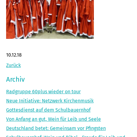
10.12.18
Zurück
Archiv
Radgruppe 60plus wieder on tour
Neue Initiative: Netzwerk Kirchenmusik
Gottesdienst auf dem Schulbauernhof
Von Anfang an gut, Wein für Leib und Seele
Deutschland betet: Gemeinsam vor Pfingsten