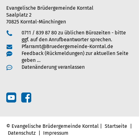
Evangelische Brüdergemeinde Korntal
Saalplatz 2
70825 Korntal-Münchingen
0711 / 839 87 80 zu üblichen Bürozeiten - bitte
ggf. auf den Anrufbeantworter sprechen.
Pfarramt@Bruedergemeinde-Korntal.de
Feedback (Rückmeldungen) zur aktuellen Seite
geben …
Datenänderung veranlassen
© Evangelische Brüdergemeinde Korntal |
Startseite
|
Datenschutz
|
Impressum