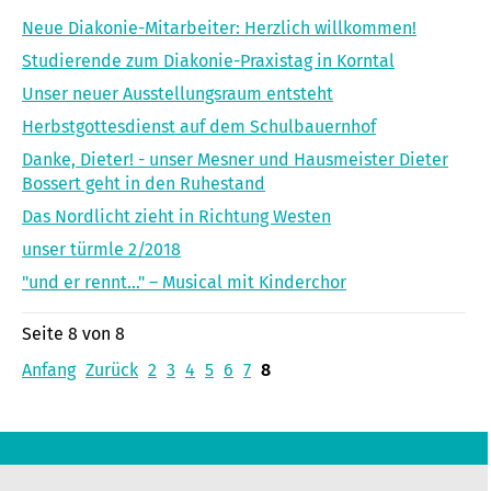
Neue Diakonie-Mitarbeiter: Herzlich willkommen!
Studierende zum Diakonie-Praxistag in Korntal
Unser neuer Ausstellungsraum entsteht
Herbstgottesdienst auf dem Schulbauernhof
Danke, Dieter! - unser Mesner und Hausmeister Dieter
Bossert geht in den Ruhestand
Das Nordlicht zieht in Richtung Westen
unser türmle 2/2018
"und er rennt..." – Musical mit Kinderchor
Seite 8 von 8
Anfang
Zurück
2
3
4
5
6
7
8