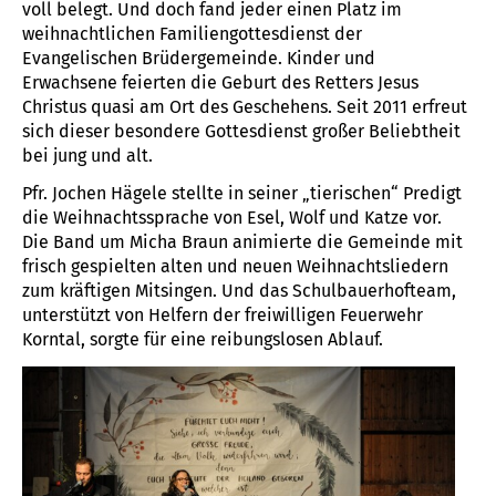
voll belegt. Und doch fand jeder einen Platz im
weihnachtlichen Familiengottesdienst der
Evangelischen Brüdergemeinde. Kinder und
Erwachsene feierten die Geburt des Retters Jesus
Christus quasi am Ort des Geschehens. Seit 2011 erfreut
sich dieser besondere Gottesdienst großer Beliebtheit
bei jung und alt.
Pfr. Jochen Hägele stellte in seiner „tierischen“ Predigt
die Weihnachtssprache von Esel, Wolf und Katze vor.
Die Band um Micha Braun animierte die Gemeinde mit
frisch gespielten alten und neuen Weihnachtsliedern
zum kräftigen Mitsingen. Und das Schulbauerhofteam,
unterstützt von Helfern der freiwilligen Feuerwehr
Korntal, sorgte für eine reibungslosen Ablauf.