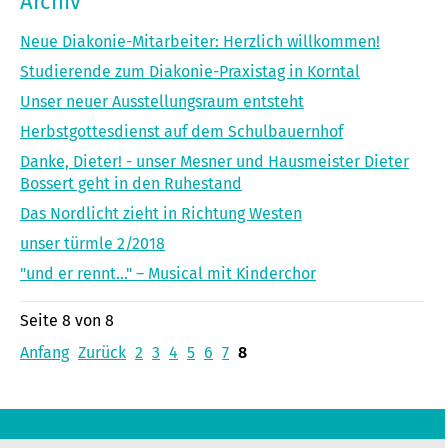
Archiv
Neue Diakonie-Mitarbeiter: Herzlich willkommen!
Studierende zum Diakonie-Praxistag in Korntal
Unser neuer Ausstellungsraum entsteht
Herbstgottesdienst auf dem Schulbauernhof
Danke, Dieter! - unser Mesner und Hausmeister Dieter
Bossert geht in den Ruhestand
Das Nordlicht zieht in Richtung Westen
unser türmle 2/2018
"und er rennt..." – Musical mit Kinderchor
Seite 8 von 8
Anfang
Zurück
2
3
4
5
6
7
8