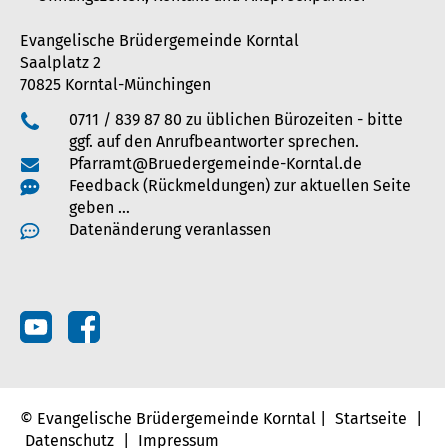
Evangelische Brüdergemeinde Korntal
Saalplatz 2
70825 Korntal-Münchingen
0711 / 839 87 80 zu üblichen Bürozeiten - bitte
ggf. auf den Anrufbeantworter sprechen.
Pfarramt@Bruedergemeinde-Korntal.de
Feedback (Rückmeldungen) zur aktuellen Seite
geben …
Datenänderung veranlassen
© Evangelische Brüdergemeinde Korntal |
Startseite
|
Datenschutz
|
Impressum