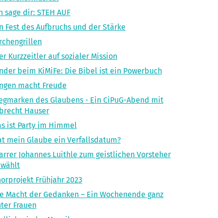
h sage dir: STEH AUF
n Fest des Aufbruchs und der Stärke
rchengrillen
er Kurzzeitler auf sozialer Mission
nder beim KiMiFe: Die Bibel ist ein Powerbuch
ngen macht Freude
gmarken des Glaubens - Ein CiPuG-Abend mit
brecht Hauser
s ist Party im Himmel
t mein Glaube ein Verfallsdatum?
arrer Johannes Luithle zum geistlichen Vorsteher
ewählt
orprojekt Frühjahr 2023
e Macht der Gedanken – Ein Wochenende ganz
ter Frauen