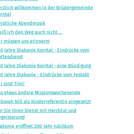
rzlich willkommen in der Brüdergemeinde
rntal
istliche Abendmusik
iß ich den Weg auch nicht ...
r müssen uns erinnern!
0 Jahre Diakonie Korntal - Eindrücke vom
ttesdienst
0 Jahre Diakonie Korntal - eine Würdigung
0 Jahre Diakonie - Eindrücke vom Festakt
r sind TimC
as etwas andere Missionswochenende
borah Nill als Kinderreferentin eingesetzt
n Sie Ihren Dienst mit Herzblut und
geisterung!
akonie eröffnet 200-Jahr-Jubiläum