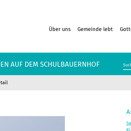
Über uns
Gemeinde lebt
Gott
EN AUF DEM SCHULBAUERNHOF
tail
EN AUF DEM SCHULBAUERNHOF
A
Se
Ki