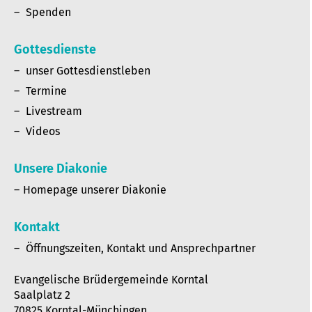
Spenden
Gottesdienste
unser Gottesdienstleben
Termine
Livestream
Videos
Unsere Diakonie
Homepage unserer Diakonie
Kontakt
Öffnungszeiten, Kontakt und Ansprechpartner
Evangelische Brüdergemeinde Korntal
Saalplatz 2
70825 Korntal-Münchingen