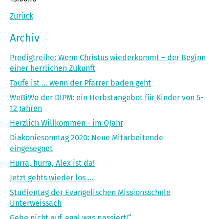
Zurück
Archiv
Predigtreihe: Wenn Christus wiederkommt – der Beginn
einer herrlichen Zukunft
Taufe ist ... wenn der Pfarrer baden geht
WeBiWo der DIPM: ein Herbst­angebot für Kinder von 5-
12 Jahren
Herzlich Willkommen - im OJahr
Diakoniesonntag 2020: Neue Mitarbeitende
eingesegnet
Hurra, hurra, Alex ist da!
Jetzt gehts wieder los ...
Studientag der Evangelischen Missionsschule
Unterweissach
Gebe nicht auf, egal was passiert!“