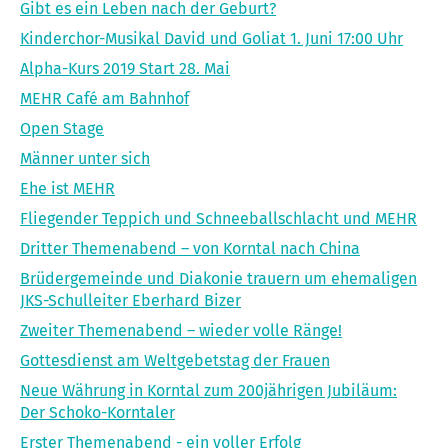
Gibt es ein Leben nach der Geburt?
Kinderchor-Musikal David und Goliat 1. Juni 17:00 Uhr
Alpha-Kurs 2019 Start 28. Mai
MEHR Café am Bahnhof
Open Stage
Männer unter sich
Ehe ist MEHR
Fliegender Teppich und Schneeballschlacht und MEHR
Dritter Themenabend – von Korntal nach China
Brüdergemeinde und Diakonie trauern um ehemaligen
JKS-Schulleiter Eberhard Bizer
Zweiter Themenabend – wieder volle Ränge!
Gottesdienst am Weltgebetstag der Frauen
Neue Währung in Korntal zum 200jährigen Jubiläum:
Der Schoko-Korntaler
Erster Themenabend - ein voller Erfolg