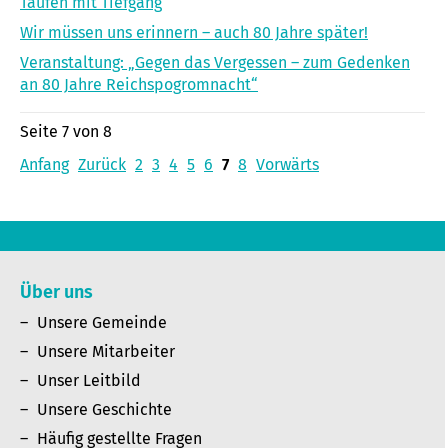
Taufen mit Tiefgang
Wir müssen uns erinnern – auch 80 Jahre später!
Veranstaltung: „Gegen das Vergessen – zum Gedenken
an 80 Jahre Reichspogromnacht“
Seite 7 von 8
Anfang
Zurück
2
3
4
5
6
7
8
Vorwärts
Über uns
Unsere Gemeinde
Unsere Mitarbeiter
Unser Leitbild
Unsere Geschichte
Häufig gestellte Fragen