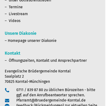
unser Gottesdienstleben
Termine
Livestream
Videos
Unsere Diakonie
Homepage unserer Diakonie
Kontakt
Öffnungszeiten, Kontakt und Ansprechpartner
Evangelische Brüdergemeinde Korntal
Saalplatz 2
70825 Korntal-Münchingen
0711 / 839 87 80 zu üblichen Bürozeiten - bitte
ggf. auf den Anrufbeantworter sprechen.
Pfarramt@Bruedergemeinde-Korntal.de
Feedback (Rückmeldungen) zur aktuellen Seite