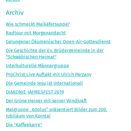
Archiv
Wie schmeckt Maikäfersuppe?
Radtour mit Morgenandacht
Gelungener Ökumenischer Open-Air-Gottesdienst
Die Geschichte der Ev. Brüdergemeinde in der
"Schwäbischen Heimat"
Interkulturelle Männergruppe
ProChrist Live Auftakt mit Ulrich Parzany
Die Gemeinde Jesu ist International!
DIAKONIE-JAHRESFEST 2019
Der Grüne Heiner mit seiner Windkraft
Malgruppe „60plus“ präsentiert Bilder zum 200.
Jubiläum von Korntal
Die "Kaffeekarre"