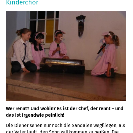
Kinderchor
Wer rennt? Und wohin? Es ist der Chef, der rennt – und
das ist irgendwie peinlich!
Die Diener sehen nur noch die Sandalen wegfliegen, als
der Vater läuft, den Sohn willkommen zu heißen. Die