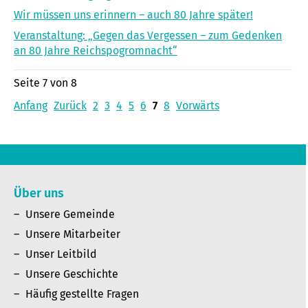
Wir müssen uns erinnern – auch 80 Jahre später!
Veranstaltung: „Gegen das Vergessen – zum Gedenken
an 80 Jahre Reichspogromnacht“
Seite 7 von 8
Anfang
Zurück
2
3
4
5
6
7
8
Vorwärts
Über uns
Unsere Gemeinde
Unsere Mitarbeiter
Unser Leitbild
Unsere Geschichte
Häufig gestellte Fragen