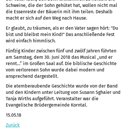
Schweine, die der Sohn gehütet hat, wollen nicht mal
die Essenreste der Bäuerin mit ihm teilen. Deshalb
macht er sich auf den Weg nach Hause.
Er glaubt, zu träumen, als er den Vater sagen hört: "Du
bist und bleibst mein Kind!" Das anschließende Fest
wird einfach himmlisch.
Fünfzig Kinder zwischen fünf und zwölf Jahren führten
am Samstag, dem 30. Juni 2018 das Musical „und er
rennt...“ im Großen Saal auf. Die biblische Geschichte
vom verlorenen Sohn wurde dabei modern und
ansprechend dargestellt.
Die atemberaubende Geschichte wurde von der Band
und den Kindern unter Leitung von Susann Sghaier und
Tanja Wirths aufgeführt. Veranstalter war die
Evangelische Brüdergemeinde Korntal.
15.05.18
Zurück