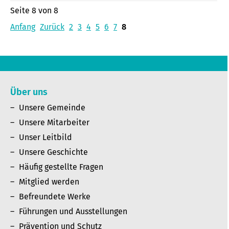
Seite 8 von 8
Anfang
Zurück
2
3
4
5
6
7
8
Über uns
Unsere Gemeinde
Unsere Mitarbeiter
Unser Leitbild
Unsere Geschichte
Häufig gestellte Fragen
Mitglied werden
Befreundete Werke
Führungen und Ausstellungen
Prävention und Schutz