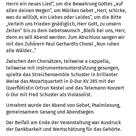
Herrn ein neues Lied“, um die Bewahrung Gottes „auf
allen deinen Wegen“, um Mörikes Gebet „Herr, schicke,
was du will(s)t, ein Liebes oder Leides“, um die Bitte
„Verleih uns Frieden gnädiglich, Herr Gott, zu unsern
Zeiten“ bis zu dem Gebetswunsch „Bleib bei uns, Herr,
denn es will Abend werden. Zum Abschluss sangen wir
mit den Zuhörern Paul Gerhardts Choral „Nun ruhen
alle Wälder...“
Zwischen den Chorsätzen, teilweise a cappella,
teilweise mit Instrumentenunterstützung gesungen,
spielte das Streichensemble Schuster in brillanter
Weise das Mozartquartett in D-Dur KV 285 mit der
Querflötistin Ortrun Kestel und das Telemann-Konzert
G-Dur mit Fred Schuster als Violasolist.
Umrahmt wurde der Abend von Gebet, Psalmlesung,
gemeinsamem Gesang und Abendsegen.
Der Beifall am Ende der Veranstaltung war Ausdruck
der Dankbarkeit und Wertschätzung für das Gehörte.